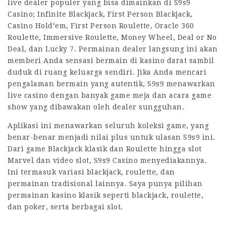
live dealer populer yang bisa dimainkan di S9s9
Casino; Infinite Blackjack, First Person Blackjack,
Casino Hold’em, First Person Roulette, Oracle 360
Roulette, Immersive Roulette, Money Wheel, Deal or No
Deal, dan Lucky 7. Permainan dealer langsung ini akan
memberi Anda sensasi bermain di kasino darat sambil
duduk di ruang keluarga sendiri. Jika Anda mencari
pengalaman bermain yang autentik, S9s9 menawarkan
live casino dengan banyak game meja dan acara game
show yang dibawakan oleh dealer sungguhan.
Aplikasi ini menawarkan seluruh koleksi game, yang
benar-benar menjadi nilai plus untuk ulasan S9s9 ini.
Dari game Blackjack klasik dan Roulette hingga slot
Marvel dan video slot, S9s9 Casino menyediakannya.
Ini termasuk variasi blackjack, roulette, dan
permainan tradisional lainnya. Saya punya pilihan
permainan kasino klasik seperti blackjack, roulette,
dan poker, serta berbagai slot.