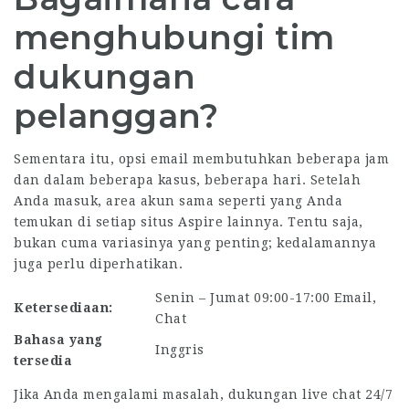
menghubungi tim
dukungan
pelanggan?
Sementara itu, opsi email membutuhkan beberapa jam
dan dalam beberapa kasus, beberapa hari. Setelah
Anda masuk, area akun sama seperti yang Anda
temukan di setiap situs Aspire lainnya. Tentu saja,
bukan cuma variasinya yang penting; kedalamannya
juga perlu diperhatikan.
Senin – Jumat 09:00-17:00 Email,
Ketersediaan:
Chat
Bahasa yang
Inggris
tersedia
Jika Anda mengalami masalah, dukungan live chat 24/7