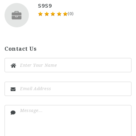
S9S9
(0)
Contact Us