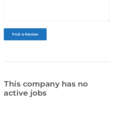
Post a Review
This company has no
active jobs