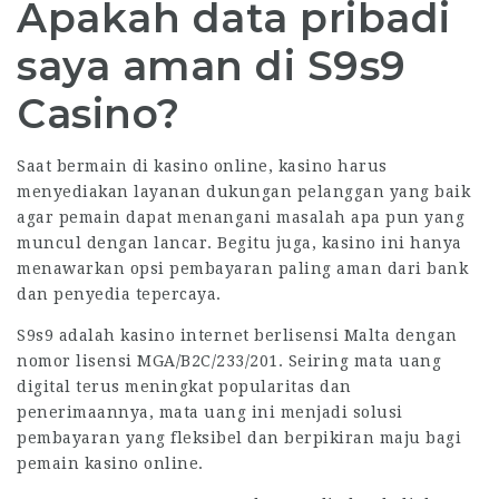
Apakah data pribadi
saya aman di S9s9
Casino?
Saat bermain di kasino online, kasino harus
menyediakan layanan dukungan pelanggan yang baik
agar pemain dapat menangani masalah apa pun yang
muncul dengan lancar. Begitu juga, kasino ini hanya
menawarkan opsi pembayaran paling aman dari bank
dan penyedia tepercaya.
S9s9 adalah kasino internet berlisensi Malta dengan
nomor lisensi MGA/B2C/233/201. Seiring mata uang
digital terus meningkat popularitas dan
penerimaannya, mata uang ini menjadi solusi
pembayaran yang fleksibel dan berpikiran maju bagi
pemain kasino online.