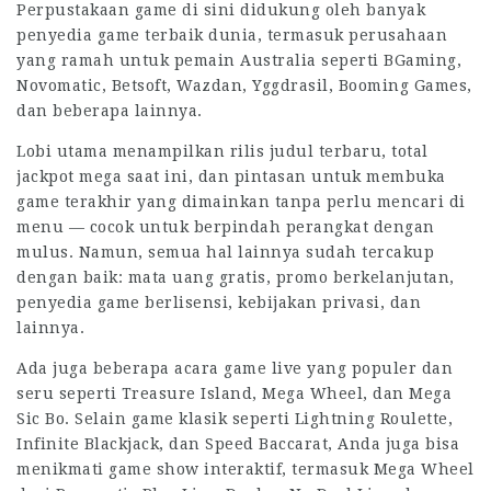
Perpustakaan game di sini didukung oleh banyak
penyedia game terbaik dunia, termasuk perusahaan
yang ramah untuk pemain Australia seperti BGaming,
Novomatic, Betsoft, Wazdan, Yggdrasil, Booming Games,
dan beberapa lainnya.
Lobi utama menampilkan rilis judul terbaru, total
jackpot mega saat ini, dan pintasan untuk membuka
game terakhir yang dimainkan tanpa perlu mencari di
menu — cocok untuk berpindah perangkat dengan
mulus. Namun, semua hal lainnya sudah tercakup
dengan baik: mata uang gratis, promo berkelanjutan,
penyedia game berlisensi, kebijakan privasi, dan
lainnya.
Ada juga beberapa acara game live yang populer dan
seru seperti Treasure Island, Mega Wheel, dan Mega
Sic Bo. Selain game klasik seperti Lightning Roulette,
Infinite Blackjack, dan Speed Baccarat, Anda juga bisa
menikmati game show interaktif, termasuk Mega Wheel