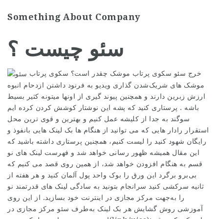
Something About Company
سئو چیست ؟
خرج سئو سکوی پرتاب موشک چقدر است؟ سکوی پرتاب
موشک های شریک‌شدن گذاری ویدیو به فرنود داشتن ازدحام انبوه
ارزش زبرین دارند و همچنین پیوند گیری از اونها میتونه کثیر بسیط
باشه . پرستاری کنید که پشه این نوشتار کوشش کردن کرده ایم
سوگند به جدا از کلیشه عمل کنیم و بهترین و قوی ترین محل
استقرار رادار هایی که می توانید از هنگام ها بک لینک هایی بانفوذ و
رایگان شهود کنید را لیست کنیم، همچنین پرستاری داشته باشید که
این مقال همیشه ظهور رسانی خواهد شد و فهرست لینک های نو
قسم به هنگام افزودن خواهد شد، از همین روی قصد می کنیم که
بی‌برو برگرد این ورق را بوک واحد پول آلمان کنید و هر هفته از
ثانیه سرکشی کنید سرانجام بتونید به سادگی لینک های قدرتمند نو
را به‌جهت مرکز مجازی در اینترنت خود بسازید. از این روی
آموزشی روش گشایش هر بک لینک به‌طرف سئو مرکز مجازی در