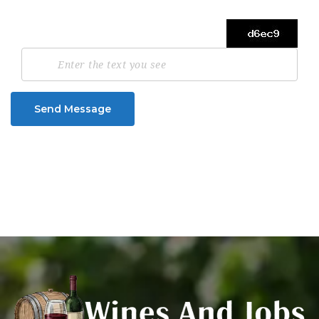
Send Message