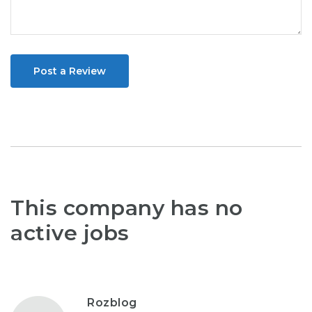
Post a Review
This company has no
active jobs
Rozblog