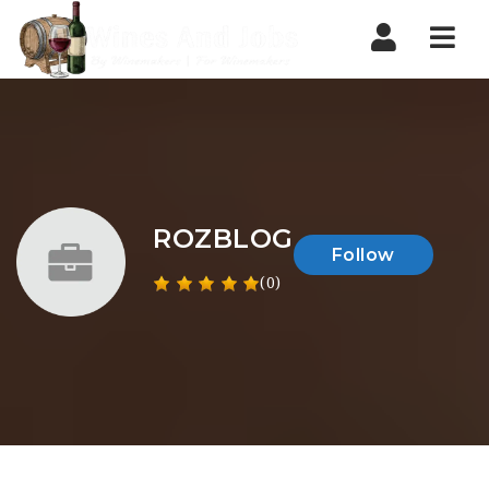
Nav
ROZBLOG
Follow
(0)