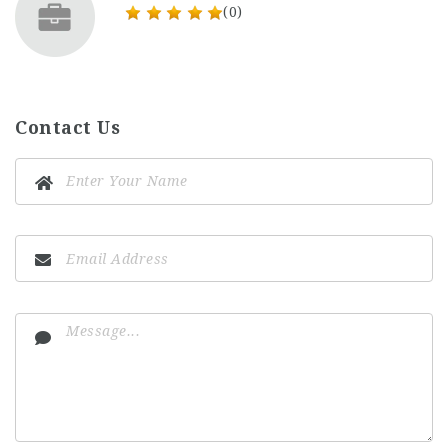
(0)
Contact Us