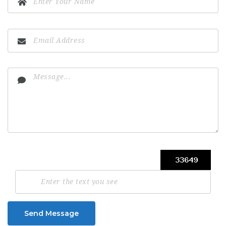
Send Message