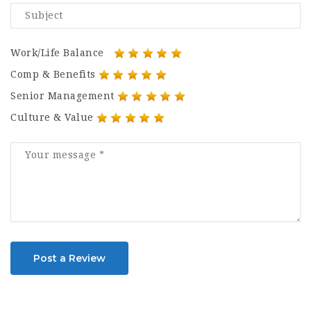
Work/Life Balance
Comp & Benefits
Senior Management
Culture & Value
Post a Review