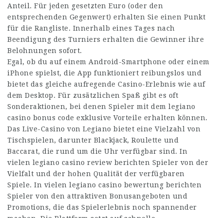
Anteil. Für jeden gesetzten Euro (oder den
entsprechenden Gegenwert) erhalten Sie einen Punkt
für die Rangliste. Innerhalb eines Tages nach
Beendigung des Turniers erhalten die Gewinner ihre
Belohnungen sofort.
Egal, ob du auf einem Android-Smartphone oder einem
iPhone spielst, die App funktioniert reibungslos und
bietet das gleiche aufregende Casino-Erlebnis wie auf
dem
Desktop
. Für zusätzlichen Spaß gibt es oft
Sonderaktionen, bei denen Spieler mit dem legiano
casino bonus code exklusive Vorteile erhalten können.
Das Live-Casino von Legiano bietet eine Vielzahl von
Tischspielen, darunter Blackjack, Roulette und
Baccarat, die rund um die Uhr verfügbar sind. In
vielen legiano casino review berichten Spieler von der
Vielfalt und der hohen Qualität der verfügbaren
Spiele. In vielen
legiano casino bewertung
berichten
Spieler von den attraktiven Bonusangeboten und
Promotions, die das Spielerlebnis noch spannender