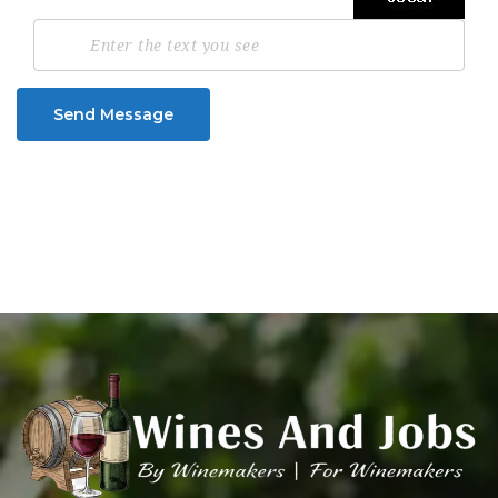
Send Message