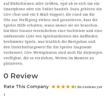
auf Bildschirmen aller Größen, egal ob es sich um ein
Smartphone oder ein Tablet handelt. Dazu gehören ein
Live-Chat und ein E-Mail-Support, die rund um die
Uhr zur Verfügung stehen und garantieren, dass die
Spieler Hilfe erhalten, wann immer sie sie brauchen.
Darüber hinaus vereinfachen eine Suchleiste und eine
umfassende Liste von Spieleanbietern das Auffinden
bestimmter Spiele, was letztlich die Navigation und
den Unterhaltungswert für die Spieler insgesamt
verbessert. Live-Wettoptionen sind auch für diejenigen
verfügbar, die es vorziehen, Wetten im Moment zu
platzieren.
0 Review
Rate This Company
( No reviews yet
)