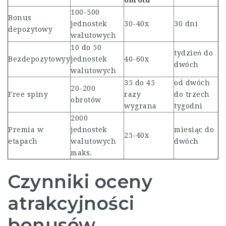
100-500
Bonus
jednostek
30-40x
30 dni
depozytowy
walutowych
10 do 50
tydzień do
Bezdepozytowyy
jednostek
40-60x
dwóch
walutowych
35 do 45
od dwóch
20-200
Free spiny
razy
do trzech
obrotów
wygrana
tygodni
2000
Premia w
jednostek
miesiąc do
25-40x
etapach
walutowych
dwóch
maks.
Czynniki oceny
atrakcyjności
bonusów