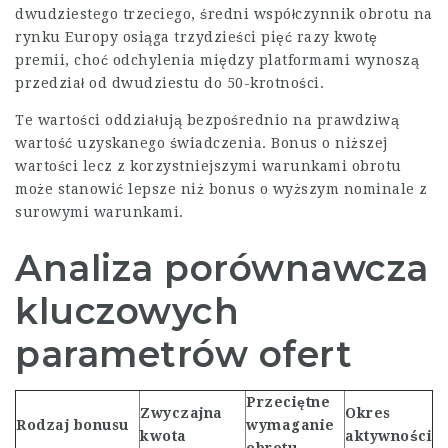
dwudziestego trzeciego, średni współczynnik obrotu na
rynku Europy osiąga trzydzieści pięć razy kwotę
premii, choć odchylenia między platformami wynoszą
przedział od dwudziestu do 50-krotności.
Te wartości oddziałują bezpośrednio na prawdziwą
wartość uzyskanego świadczenia. Bonus o niższej
wartości lecz z korzystniejszymi warunkami obrotu
może stanowić lepsze niż bonus o wyższym nominale z
surowymi warunkami.
Analiza porównawcza
kluczowych
parametrów ofert
Przeciętne
Zwyczajna
Okres
Rodzaj bonusu
wymaganie
kwota
aktywności
obrotu