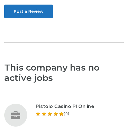
Post a Review
This company has no
active jobs
Pistolo Casino Pl Online
(0)