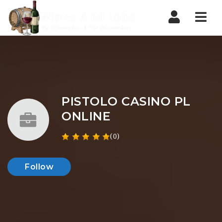
Nav
PISTOLO CASINO PL
ONLINE
(0)
Follow