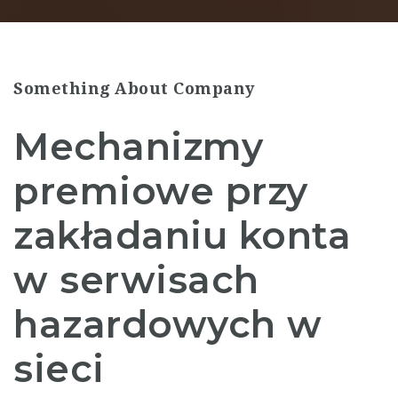
Something About Company
Mechanizmy
premiowe przy
zakładaniu konta
w serwisach
hazardowych w
sieci