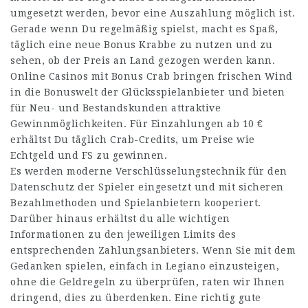
umgesetzt werden, bevor eine Auszahlung möglich ist.
Gerade wenn Du regelmäßig spielst, macht es Spaß,
täglich eine neue Bonus Krabbe zu nutzen und zu
sehen, ob der Preis an Land gezogen werden kann.
Online Casinos mit Bonus Crab bringen frischen Wind
in die Bonuswelt der Glücksspielanbieter und bieten
für Neu- und Bestandskunden attraktive
Gewinnmöglichkeiten. Für Einzahlungen ab 10 €
erhältst Du
täglich
Crab-Credits, um Preise wie
Echtgeld und FS zu gewinnen.
Es werden moderne Verschlüsselungstechnik für den
Datenschutz der Spieler eingesetzt und mit sicheren
Bezahlmethoden und Spielanbietern kooperiert.
Darüber hinaus erhältst du alle wichtigen
Informationen zu den jeweiligen Limits des
entsprechenden Zahlungsanbieters. Wenn Sie mit dem
Gedanken spielen, einfach in Legiano einzusteigen,
ohne die Geldregeln zu überprüfen, raten wir Ihnen
dringend, dies zu überdenken. Eine richtig gute