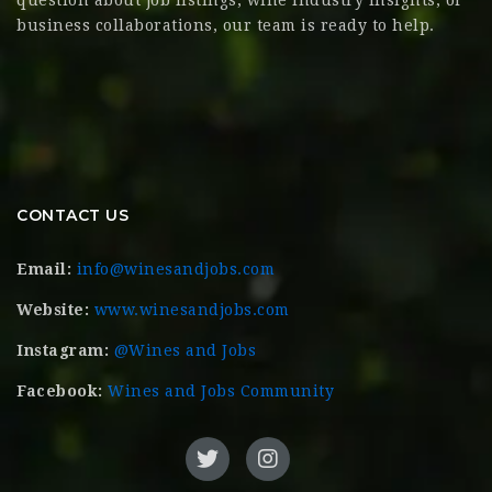
business collaborations, our team is ready to help.
CONTACT US
Email:
info@winesandjobs.com
Website:
www.winesandjobs.com
Instagram:
@Wines and Jobs
Facebook:
Wines and Jobs Community