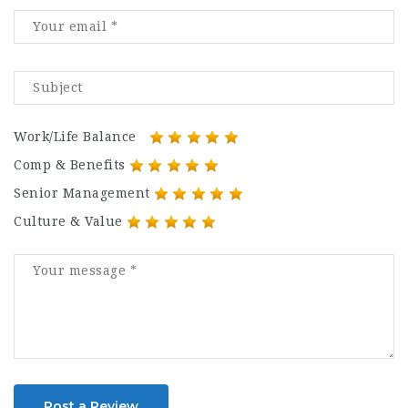
Work/Life Balance
Comp & Benefits
Senior Management
Culture & Value
Post a Review