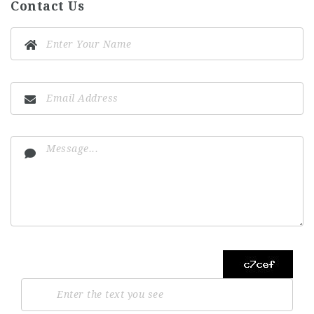
Contact Us