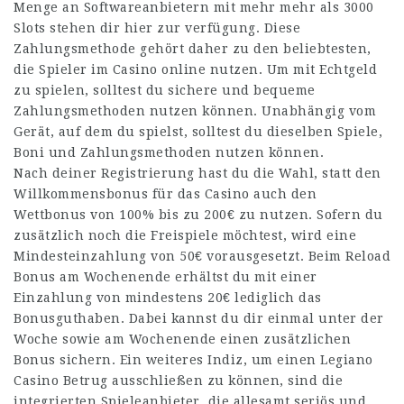
Menge an Softwareanbietern mit mehr mehr als 3000
Slots stehen dir hier zur verfügung. Diese
Zahlungsmethode gehört daher zu den beliebtesten,
die Spieler im Casino online nutzen. Um mit Echtgeld
zu spielen, solltest du sichere und bequeme
Zahlungsmethoden nutzen können. Unabhängig vom
Gerät, auf dem du spielst, solltest du dieselben Spiele,
Boni und Zahlungsmethoden nutzen können.
Nach deiner Registrierung hast du die Wahl, statt den
Willkommensbonus für das Casino auch den
Wettbonus von 100% bis zu 200€ zu nutzen. Sofern du
zusätzlich noch die Freispiele möchtest, wird eine
Mindesteinzahlung von 50€ vorausgesetzt. Beim Reload
Bonus am Wochenende erhältst du mit einer
Einzahlung von mindestens 20€ lediglich das
Bonusguthaben. Dabei kannst du dir einmal unter der
Woche sowie am Wochenende einen zusätzlichen
Bonus sichern. Ein weiteres Indiz, um einen
Legiano
Casino Betrug
ausschließen zu können, sind die
integrierten Spieleanbieter, die allesamt seriös und