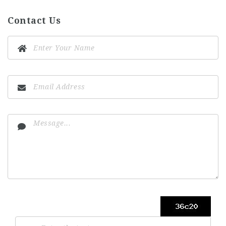
Contact Us