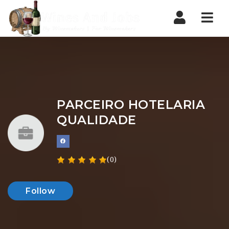
Nav
PARCEIRO HOTELARIA
QUALIDADE
(0)
Follow