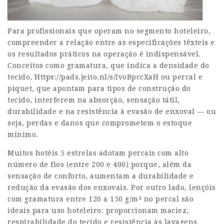
Para profissionais que operam no segmento hoteleiro,
compreender a relação entre as especificações têxteis e
os resultados práticos na operação é indispensável.
Conceitos como gramatura, que indica a densidade do
tecido,
Https://pads.jeito.nl/s/IvoBpccXaH
ou percal e
piquet, que apontam para tipos de construção do
tecido, interferem na absorção, sensação tátil,
durabilidade e na resistência à evasão de enxoval — ou
seja, perdas e danos que comprometem o estoque
mínimo.
Muitos hotéis 5 estrelas adotam percais com alto
número de fios (entre 200 e 400) porque, além da
sensação de conforto, aumentam a durabilidade e
redução da evasão dos enxovais. Por outro lado, lençóis
com gramatura entre 120 a 150 g/m² no percal são
ideais para uso hoteleiro: proporcionam maciez,
respirabilidade do tecido e resistência às lavagens