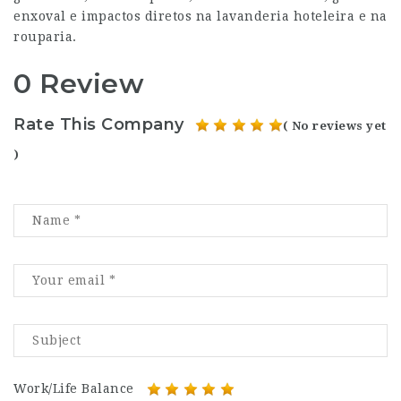
enxoval e impactos diretos na lavanderia hoteleira e na
rouparia.
0 Review
Rate This Company
( No reviews yet
)
Work/Life Balance