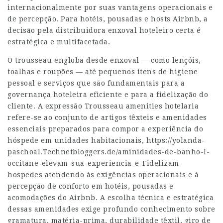
internacionalmente por suas vantagens operacionais e
de percepção. Para hotéis, pousadas e hosts Airbnb, a
decisão pela distribuidora enxoval hoteleiro certa é
estratégica e multifacetada.
O trousseau engloba desde enxoval — como lençóis,
toalhas e roupões — até pequenos itens de higiene
pessoal e serviços que são fundamentais para a
governança hoteleira eficiente e para a fidelização do
cliente. A expressão Trousseau amenities hotelaria
refere-se ao conjunto de artigos têxteis e amenidades
essenciais preparados para compor a experiência do
hóspede em unidades habitacionais,
https://yolanda-
paschoal.Technetbloggers.de/aminidades-de-banho-l-
occitane-elevam-sua-experiencia-e-Fidelizam-
hospedes
atendendo às exigências operacionais e à
percepção de conforto em hotéis, pousadas e
acomodações do Airbnb. A escolha técnica e estratégica
dessas amenidades exige profundo conhecimento sobre
gramatura, matéria-prima, durabilidade têxtil, giro de