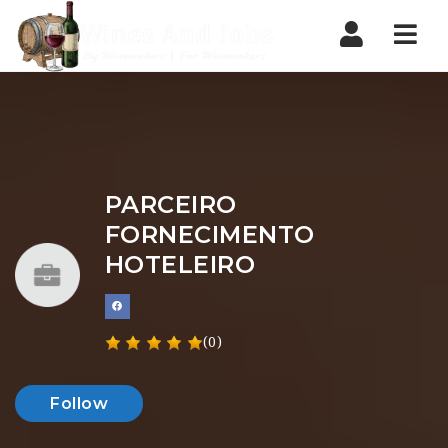
Nav
PARCEIRO
FORNECIMENTO
HOTELEIRO
(0)
Follow