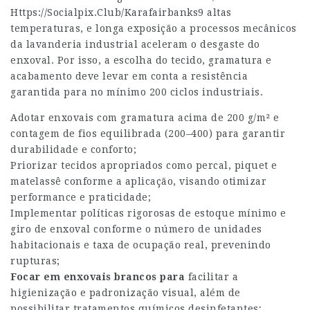
Https://Socialpix.Club/Karafairbanks9
altas
temperaturas, e longa exposição a processos mecânicos
da lavanderia industrial aceleram o desgaste do
enxoval. Por isso, a escolha do tecido, gramatura e
acabamento deve levar em conta a resistência
garantida para no mínimo 200 ciclos industriais.
Adotar enxovais com gramatura acima de 200 g/m² e
contagem de fios equilibrada (200–400) para garantir
durabilidade e conforto;
Priorizar tecidos apropriados como percal, piquet e
matelassê conforme a aplicação, visando otimizar
performance e praticidade;
Implementar políticas rigorosas de estoque mínimo e
giro de enxoval conforme o número de unidades
habitacionais e taxa de ocupação real, prevenindo
rupturas;
Focar em enxovais brancos para
facilitar a
higienização e padronização visual, além de
possibilitar tratamentos químicos desinfetantes;