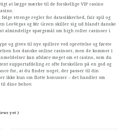
igt at lægge mærke til de forskellige VIP casino
casino.
følge strenge regler for datasikkerhed, fair spil og
men LeoVegas og Mr Green skiller sig ud blandt danske
st almindelige spørgsmål om high roller casinoer i
 og gives til nye spillere ved oprettelse og første
evelsen hos danske online casinoer, men de kommer i
ranmeldelser kan afsløre meget om et casino, som du
tent supportafdeling er ofte forskellen på en god og
ance for, at du finder noget, der passer til din
dler ikke kun om flotte bonusser – det handler om
til dine behov.
iews yet )