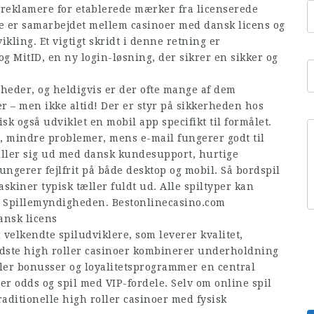
at reklamere for etablerede mærker fra licenserede
e er samarbejdet mellem casinoer med dansk licens og
kling. Et vigtigt skridt i denne retning er
 MitID, en ny login-løsning, der sikrer en sikker og
gheder, og heldigvis er der ofte mange af dem
r – men ikke altid! Der er styr på sikkerheden hos
sk også udviklet en mobil app specifikt til formålet.
te, mindre problemer, mens e-mail fungerer godt til
ller sig ud med dansk kundesupport, hurtige
ungerer fejlfrit på både desktop og mobil. Så bordspil
askiner typisk tæller fuldt ud. Alle spiltyper kan
a Spillemyndigheden. Bestonlinecasino.com
ansk licens
velkendte spiludviklere, som leverer kvalitet,
dste high roller casinoer kombinerer underholdning
ller bonusser og loyalitetsprogrammer en central
er odds og spil med VIP-fordele. Selv om online spil
traditionelle high roller casinoer med fysisk