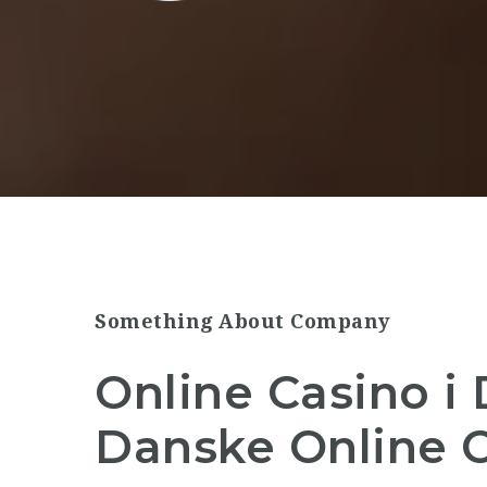
Something About Company
Online Casino 
Danske Online C