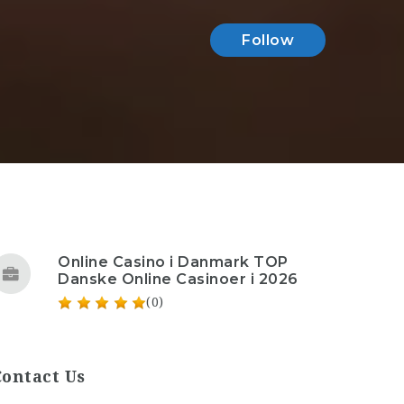
Follow
Online Casino i Danmark TOP
Danske Online Casinoer i 2026
(0)
Contact Us