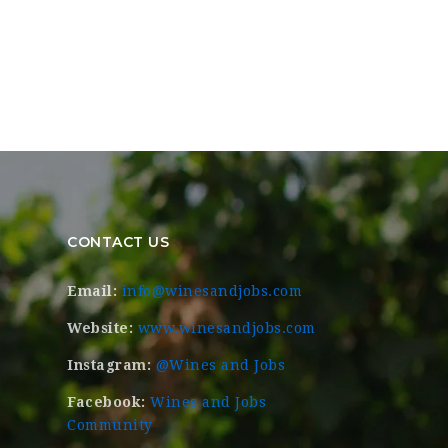
CONTACT US
Email:
info@winesandjobs.com
Website:
www.winesandjobs.com
Instagram:
@Wines and Jobs
Facebook:
Wines and Jobs
Community