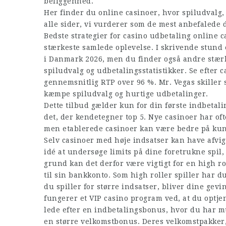
beliggenhed.
Her finder du online casinoer, hvor spiludvalg,
alle sider, vi vurderer som de mest anbefalede 
Bedste strategier for casino udbetaling
online ca
stærkeste samlede oplevelse. I skrivende stund 
i Danmark 2026, men du finder også andre stær
spiludvalg og udbetalingsstatistikker. Se efter
gennemsnitlig RTP over 96 %. Mr. Vegas skiller s
kæmpe spiludvalg og hurtige udbetalinger.
Dette tilbud gælder kun for din første indbetal
det, der kendetegner top 5. Nye casinoer har o
men etablerede casinoer kan være bedre på kund
Selv casinoer med høje indsatser kan have afvigel
idé at undersøge limits på dine foretrukne spil
grund kan det derfor være vigtigt for en high ro
til sin bankkonto. Som high roller spiller har du 
du spiller for større indsatser, bliver dine gevi
fungerer et VIP casino program ved, at du optjen
lede efter en indbetalingsbonus, hvor du har mu
en større velkomstbonus. Deres velkomstpakker,