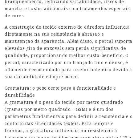
branqueamento, reduzindo variabilidade, riscos de
mancha e custos adicionais com tratamentos especiais
de cores.
A construção do tecido externo do edredom influencia
diretamente na sua resistência à abrasão e
manutenção da aparência. Além disso, o percal suporta
elevados giro de enxovals sem perda significativa de
qualidade, proporcionando melhor custo-benefício. O
percal, caracterizado por um trançado fino e denso, é
altamente recomendado para o setor hoteleiro devido à
sua durabilidade e toque macio.
Gramatura: o peso certo para a funcionalidade e
durabilidade
A gramatura é o peso do tecido por metro quadrado
(gramas por metro quadrado – GSM) e é um dos
parâmetros fundamentais para definir a resistência e o
conforto das amenidades têxteis. Para lençóis e
fronhas, a gramatura influencia na resistência à
lavagem e no toque; tecidos com gramatura entre 120 a