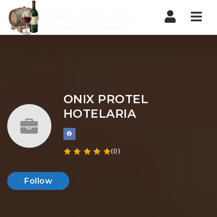
Nav
ONIX PROTEL
HOTELARIA
(0)
Follow