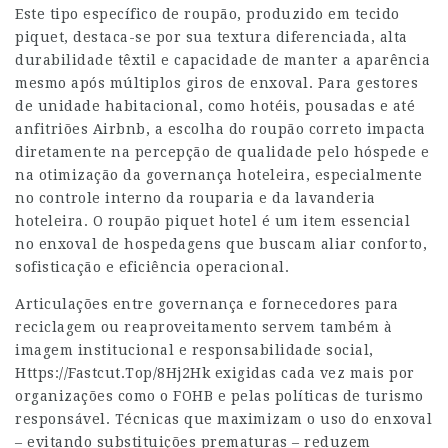
Este tipo específico de roupão, produzido em tecido
piquet, destaca-se por sua textura diferenciada, alta
durabilidade têxtil e capacidade de manter a aparência
mesmo após múltiplos giros de enxoval. Para gestores
de unidade habitacional, como hotéis, pousadas e até
anfitriões Airbnb, a escolha do roupão correto impacta
diretamente na percepção de qualidade pelo hóspede e
na otimização da governança hoteleira, especialmente
no controle interno da rouparia e da lavanderia
hoteleira. O roupão piquet hotel é um item essencial
no enxoval de hospedagens que buscam aliar conforto,
sofisticação e eficiência operacional.
Articulações entre governança e fornecedores para
reciclagem ou reaproveitamento servem também à
imagem institucional e responsabilidade social,
Https://Fastcut.Top/8Hj2Hk
exigidas cada vez mais por
organizações como o FOHB e pelas políticas de turismo
responsável. Técnicas que maximizam o uso do enxoval
– evitando substituições prematuras – reduzem