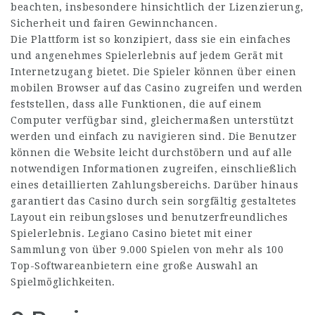
beachten, insbesondere hinsichtlich der Lizenzierung,
Sicherheit und fairen Gewinnchancen.
Die Plattform ist so konzipiert, dass sie ein einfaches
und angenehmes Spielerlebnis auf jedem Gerät mit
Internetzugang bietet. Die Spieler können über einen
mobilen Browser auf das Casino zugreifen und werden
feststellen, dass alle Funktionen, die auf einem
Computer verfügbar sind, gleichermaßen unterstützt
werden und einfach zu navigieren sind. Die Benutzer
können die Website leicht durchstöbern und auf alle
notwendigen Informationen zugreifen, einschließlich
eines detaillierten Zahlungsbereichs. Darüber hinaus
garantiert das Casino durch sein sorgfältig gestaltetes
Layout ein reibungsloses und benutzerfreundliches
Spielerlebnis. Legiano Casino bietet mit einer
Sammlung von über 9.000 Spielen von mehr als 100
Top-Softwareanbietern eine große Auswahl an
Spielmöglichkeiten.