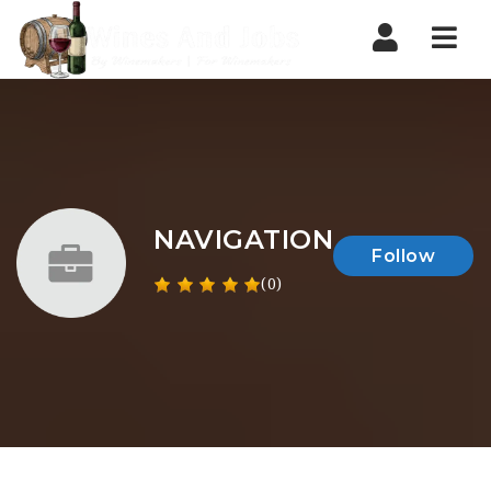
Nav
NAVIGATION
Follow
(0)