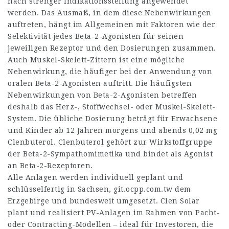
nach strenger Indikationsstellung angewendet
werden. Das Ausmaß, in dem diese Nebenwirkungen
auftreten, hängt im Allgemeinen mit Faktoren wie der
Selektivität jedes Beta-2-Agonisten für seinen
jeweiligen Rezeptor und den Dosierungen zusammen.
Auch Muskel-Skelett-Zittern ist eine mögliche
Nebenwirkung, die häufiger bei der Anwendung von
oralen Beta-2-Agonisten auftritt. Die häufigsten
Nebenwirkungen von Beta-2-Agonisten betreffen
deshalb das Herz-, Stoffwechsel- oder Muskel-Skelett-
System. Die übliche Dosierung beträgt für Erwachsene
und Kinder ab 12 Jahren morgens und abends 0,02 mg
Clenbuterol. Clenbuterol gehört zur Wirkstoffgruppe
der Beta-2-Sympathomimetika und bindet als Agonist
an Beta-2-Rezeptoren.
Alle Anlagen werden individuell geplant und
schlüsselfertig in Sachsen,
git.ocpp.com.tw
dem
Erzgebirge und bundesweit umgesetzt. Clen Solar
plant und realisiert PV-Anlagen im Rahmen von Pacht-
oder Contracting-Modellen – ideal für Investoren, die