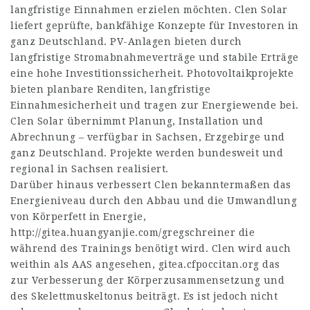
langfristige Einnahmen erzielen möchten. Clen Solar
liefert geprüfte, bankfähige Konzepte für Investoren in
ganz Deutschland. PV-Anlagen bieten durch
langfristige Stromabnahmeverträge und stabile Erträge
eine hohe Investitionssicherheit. Photovoltaikprojekte
bieten planbare Renditen, langfristige
Einnahmesicherheit und tragen zur Energiewende bei.
Clen Solar übernimmt Planung, Installation und
Abrechnung – verfügbar in Sachsen, Erzgebirge und
ganz Deutschland. Projekte werden bundesweit und
regional in Sachsen realisiert.
Darüber hinaus verbessert Clen bekanntermaßen das
Energieniveau durch den Abbau und die Umwandlung
von Körperfett in Energie,
http://gitea.huangyanjie.com/gregschreiner
die
während des Trainings benötigt wird. Clen wird auch
weithin als AAS angesehen,
gitea.cfpoccitan.org
das
zur Verbesserung der Körperzusammensetzung und
des Skelettmuskeltonus beiträgt. Es ist jedoch nicht