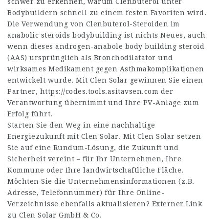
schwer zu erkennen, warum Clenbuterol unter
Bodybuildern schnell zu einem festen Favoriten wird.
Die Verwendung von Clenbuterol-Steroiden im
anabolic steroids bodybuilding
ist nichts Neues, auch
wenn dieses androgen-anabole
body building steroid
(AAS) ursprünglich als Bronchodilatator und
wirksames Medikament gegen Asthmakomplikationen
entwickelt wurde. Mit Clen Solar gewinnen Sie einen
Partner,
https://codes.tools.asitavsen.com
der
Verantwortung übernimmt und Ihre PV-Anlage zum
Erfolg führt.
Starten Sie den Weg in eine nachhaltige
Energiezukunft mit Clen Solar. Mit Clen Solar setzen
Sie auf eine Rundum-Lösung, die Zukunft und
Sicherheit vereint – für Ihr Unternehmen, Ihre
Kommune oder Ihre landwirtschaftliche Fläche.
Möchten Sie die Unternehmensinformationen (z.B.
Adresse, Telefonnummer) für Ihre Online-
Verzeichnisse ebenfalls aktualisieren? Externer Link
zu Clen Solar GmbH & Co.