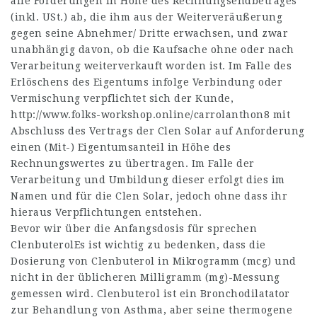
alle Forderungen in Höhe des Rechnungsendbetrages
(inkl. USt.) ab, die ihm aus der Weiterveräußerung
gegen seine Abnehmer/ Dritte erwachsen, und zwar
unabhängig davon, ob die Kaufsache ohne oder nach
Verarbeitung weiterverkauft worden ist. Im Falle des
Erlöschens des Eigentums infolge Verbindung oder
Vermischung verpflichtet sich der Kunde,
http://www.folks-workshop.online/carrolanthon8
mit
Abschluss des Vertrags der Clen Solar auf Anforderung
einen (Mit-) Eigentumsanteil in Höhe des
Rechnungswertes zu übertragen. Im Falle der
Verarbeitung und Umbildung dieser erfolgt dies im
Namen und für die Clen Solar, jedoch ohne dass ihr
hieraus Verpflichtungen entstehen.
Bevor wir über die Anfangsdosis für sprechen
ClenbuterolEs ist wichtig zu bedenken, dass die
Dosierung von Clenbuterol in Mikrogramm (mcg) und
nicht in der üblicheren Milligramm (mg)-Messung
gemessen wird. Clenbuterol ist ein Bronchodilatator
zur Behandlung von Asthma, aber seine thermogene