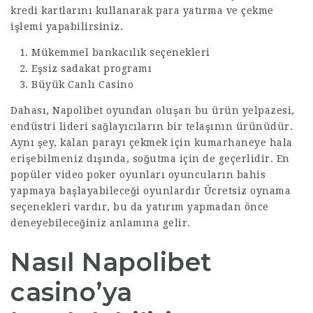
kredi kartlarını kullanarak para yatırma ve çekme
işlemi yapabilirsiniz.
Mükemmel bankacılık seçenekleri
Eşsiz sadakat programı
Büyük Canlı Casino
Dahası, Napolibet oyundan oluşan bu ürün yelpazesi,
endüstri lideri sağlayıcıların bir telaşının ürünüdür.
Aynı şey, kalan parayı çekmek için kumarhaneye hala
erişebilmeniz dışında, soğutma için de geçerlidir. En
popüler video poker oyunları oyuncuların bahis
yapmaya başlayabileceği oyunlardır Ücretsiz oynama
seçenekleri vardır, bu da yatırım yapmadan önce
deneyebileceğiniz anlamına gelir.
Nasıl Napolibet
casino’ya