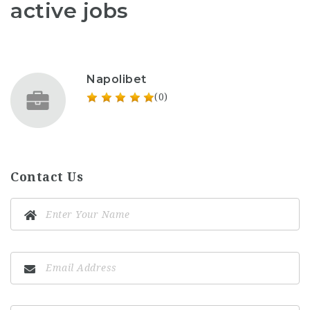
active jobs
Napolibet
(0)
Contact Us