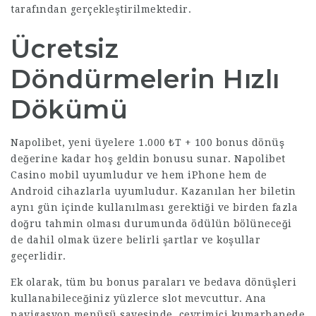
tarafından gerçekleştirilmektedir.
Ücretsiz
Döndürmelerin Hızlı
Dökümü
Napolibet, yeni üyelere 1.000 ₺T + 100 bonus dönüş
değerine kadar hoş geldin bonusu sunar. Napolibet
Casino mobil uyumludur ve hem iPhone hem de
Android cihazlarla uyumludur. Kazanılan her biletin
aynı gün içinde kullanılması gerektiği ve birden fazla
doğru tahmin olması durumunda ödülün bölüneceği
de dahil olmak üzere belirli şartlar ve koşullar
geçerlidir.
Ek olarak, tüm bu bonus paraları ve bedava dönüşleri
kullanabileceğiniz yüzlerce slot mevcuttur. Ana
navigasyon menüsü sayesinde, çevrimiçi kumarhanede