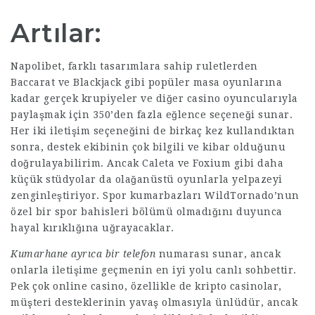
Artılar:
Napolibet, farklı tasarımlara sahip ruletlerden
Baccarat ve Blackjack gibi popüler masa oyunlarına
kadar gerçek krupiyeler ve diğer casino oyuncularıyla
paylaşmak için 350’den fazla eğlence seçeneği sunar.
Her iki iletişim seçeneğini de birkaç kez kullandıktan
sonra, destek ekibinin çok bilgili ve kibar olduğunu
doğrulayabilirim. Ancak Caleta ve Foxium gibi daha
küçük stüdyolar da olağanüstü oyunlarla yelpazeyi
zenginleştiriyor. Spor kumarbazları WildTornado’nun
özel bir spor bahisleri bölümü olmadığını duyunca
hayal kırıklığına uğrayacaklar.
Kumarhane ayrıca bir telefon
numarası sunar, ancak
onlarla iletişime geçmenin en iyi yolu canlı sohbettir.
Pek çok online casino, özellikle de kripto casinolar,
müşteri desteklerinin yavaş olmasıyla ünlüdür, ancak