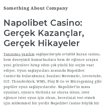
Something About Company
Napolibet Casino:
Gerçek Kazançlar,
Gerçek Hikayeler
Tanınmış yazılım
sağlayıcılarıyla ortaklık
kuran casino,
hem deneyimli kumarbazlara hem de eğlence arayan
yeni gelenlere hitap eden çok yönlü bir seçim vaat
ediyor. Oyun sağlayıcıları arasında Napolibet
Casino’da bulacaksınız; bazıları Novomatic, Greentube,
IGT, Thunderkick, WMS, Play N Go ve Microgaming gibi
popüler oyun sağlayıcılarıdır. Napolibet’in masa
oyunları, oyuncu türünüz ne olursa olsun, ister
eğlence ister oyun için olsun, becerinizi test etmek
için mükemmel bir yerdir Napolibet Casino büyük bir