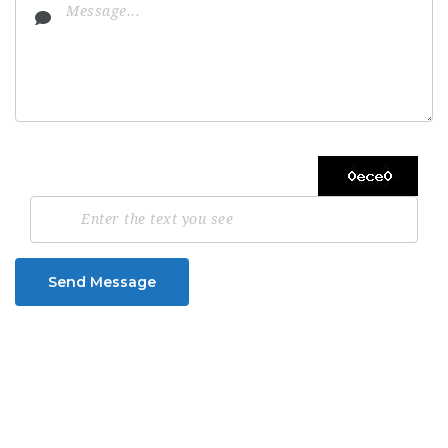
Send Message