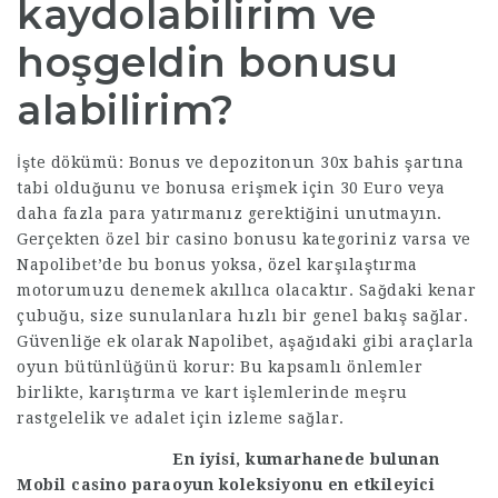
kaydolabilirim ve
hoşgeldin bonusu
alabilirim?
İşte dökümü: Bonus ve depozitonun 30x bahis şartına
tabi olduğunu ve bonusa erişmek için 30 Euro veya
daha fazla para yatırmanız gerektiğini unutmayın.
Gerçekten özel bir casino bonusu kategoriniz varsa ve
Napolibet’de bu bonus yoksa, özel karşılaştırma
motorumuzu denemek akıllıca olacaktır. Sağdaki kenar
çubuğu, size sunulanlara hızlı bir genel bakış sağlar.
Güvenliğe ek olarak Napolibet, aşağıdaki gibi araçlarla
oyun bütünlüğünü korur: Bu kapsamlı önlemler
birlikte, karıştırma ve kart işlemlerinde meşru
rastgelelik ve adalet için izleme sağlar.
En iyisi, kumarhanede bulunan
Mobil casino para
oyun koleksiyonu en etkileyici