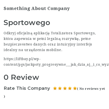
Something About Company
Sportowego
Odkryj oficjalną aplikację Totalizatora Sportowego,
która zapewnia w pełni legalną rozrywkę, pełne
bezpieczeństwo danych oraz intuicyjny interfejs
idealny na urządzenia mobilne.
https://liftbay.pl/wp-
content/pgs/jackpoty_progresywne___jak_dzia_aj__i_co_wy
0 Review
Rate This Company
( No reviews yet
)