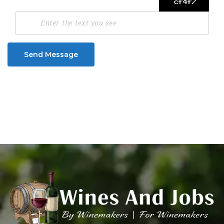
Send Message