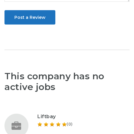
Post a Review
This company has no
active jobs
Liftbay
(0)