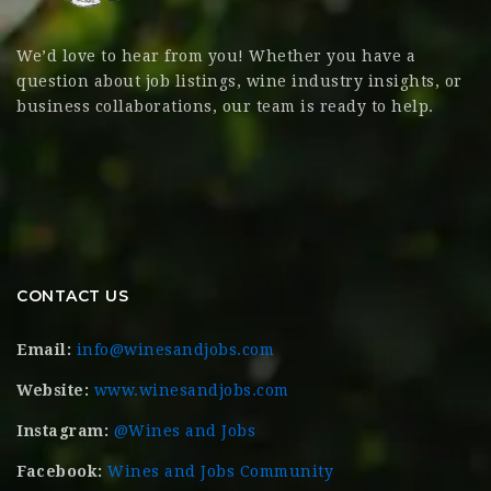
We’d love to hear from you! Whether you have a
question about job listings, wine industry insights, or
business collaborations, our team is ready to help.
CONTACT US
Email:
info@winesandjobs.com
Website:
www.winesandjobs.com
Instagram:
@Wines and Jobs
Facebook:
Wines and Jobs Community