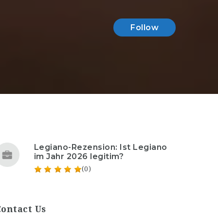
Follow
Legiano-Rezension: Ist Legiano
im Jahr 2026 legitim?
(0)
Contact Us