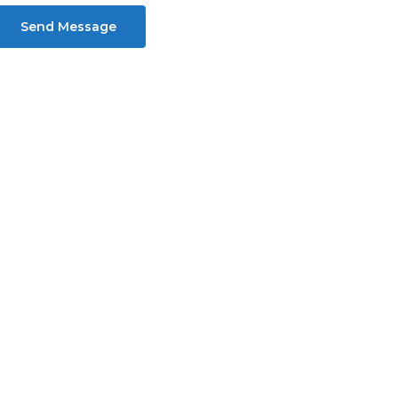
Send Message