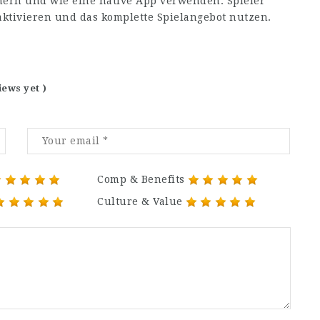
hern und wie eine native App verwenden. Spieler
ktivieren und das komplette Spielangebot nutzen.
iews yet )
Comp & Benefits
Culture & Value