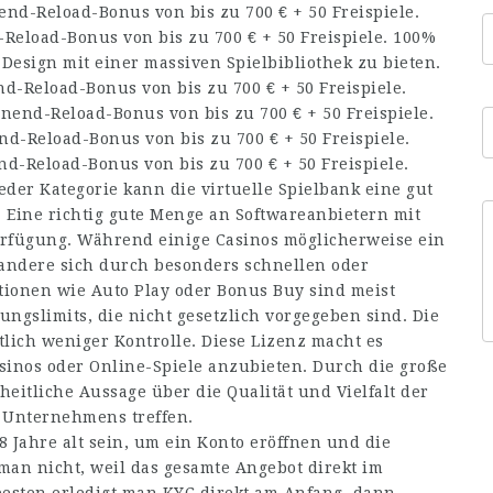
d-Reload-Bonus von bis zu 700 € + 50 Freispiele.
Reload-Bonus von bis zu 700 € + 50 Freispiele. 100%
s Design mit einer massiven Spielbibliothek zu bieten.
d-Reload-Bonus von bis zu 700 € + 50 Freispiele.
nend-Reload-Bonus von bis zu 700 € + 50 Freispiele.
d-Reload-Bonus von bis zu 700 € + 50 Freispiele.
d-Reload-Bonus von bis zu 700 € + 50 Freispiele.
jeder Kategorie kann die virtuelle Spielbank eine gut
. Eine richtig gute Menge an Softwareanbietern mit
verfügung. Während einige
Casinos möglicherweise
ein
 andere sich durch besonders schnellen oder
ionen wie Auto Play oder Bonus Buy sind meist
ungslimits, die nicht
gesetzlich
vorgegeben sind. Die
tlich weniger Kontrolle. Diese Lizenz macht es
sinos oder Online-Spiele anzubieten. Durch die große
nheitliche Aussage über die Qualität und Vielfalt der
 Unternehmens treffen.
 Jahre alt sein, um ein Konto eröffnen und die
man nicht, weil das gesamte Angebot direkt im