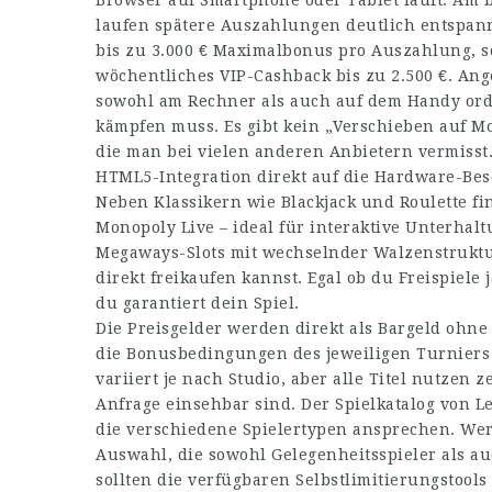
Browser auf Smartphone oder Tablet läuft. Am 
laufen spätere Auszahlungen deutlich entspan
bis zu 3.000 € Maximalbonus pro Auszahlung, 
wöchentliches VIP-Cashback bis zu 2.500 €. An
sowohl am Rechner als auch auf dem
Handy ord
kämpfen muss. Es gibt kein „Verschieben auf M
die man bei vielen anderen Anbietern vermisst.
HTML5-Integration direkt auf die Hardware-Bes
Neben Klassikern wie Blackjack und Roulette f
Monopoly Live – ideal für interaktive Unterhal
Megaways-Slots mit wechselnder Walzenstruktur
direkt freikaufen kannst. Egal ob du Freispiele j
du garantiert dein Spiel.
Die Preisgelder werden direkt als Bargeld ohn
die Bonusbedingungen des jeweiligen Turniers n
variiert je nach Studio, aber alle Titel nutzen 
Anfrage einsehbar sind. Der Spielkatalog von Le
die verschiedene Spielertypen ansprechen. Wer 
Auswahl, die sowohl Gelegenheitsspieler als auc
sollten die verfügbaren Selbstlimitierungstool