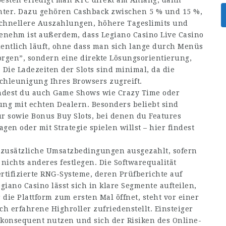
besten erledigt man KYC direkt am Anfang, dann
nter. Dazu gehören Cashback zwischen 5 % und 15 %,
schnellere Auszahlungen, höhere Tageslimits und
genehm ist außerdem, dass
Legiano Casino Live Casino
entlich
läuft, ohne dass man sich lange durch Menüs
orgen”, sondern eine direkte Lösungsorientierung,
 Die Ladezeiten der Slots sind minimal, da die
chleunigung Ihres Browsers zugreift.
indest du auch Game Shows wie Crazy Time oder
tung mit echten Dealern. Besonders beliebt sind
 sowie Bonus Buy Slots, bei denen du Features
agen oder mit Strategie spielen willst – hier findest
e zusätzliche Umsatzbedingungen ausgezahlt, sofern
ichts anderes festlegen. Die Softwarequalität
zertifizierte RNG-Systeme, deren Prüfberichte auf
giano Casino lässt sich in klare Segmente aufteilen,
die Plattform zum ersten Mal öffnet, steht vor einer
h erfahrene Highroller zufriedenstellt. Einsteiger
s konsequent nutzen und sich der Risiken des Online-