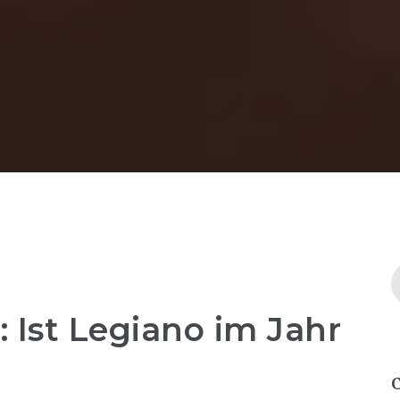
 Ist Legiano im Jahr