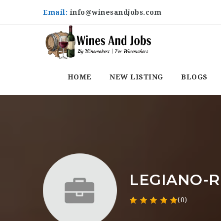
Email:
info@winesandjobs.com
HOME
NEW LISTING
BLOGS
LEGIANO-RE
(0)