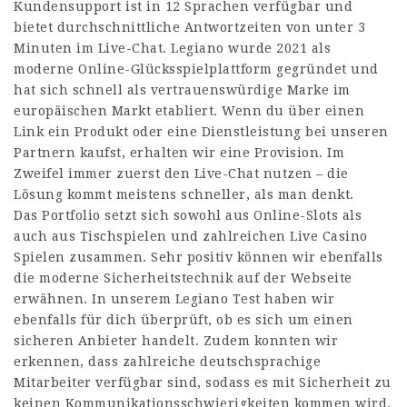
Kundensupport ist in 12 Sprachen verfügbar und
bietet durchschnittliche Antwortzeiten von unter 3
Minuten im Live-Chat. Legiano wurde 2021 als
moderne Online-Glücksspielplattform gegründet und
hat sich schnell als vertrauenswürdige Marke im
europäischen Markt etabliert. Wenn du über einen
Link ein Produkt oder eine Dienstleistung bei unseren
Partnern kaufst, erhalten wir eine Provision. Im
Zweifel immer zuerst den Live-Chat nutzen – die
Lösung kommt meistens schneller, als man denkt.
Das Portfolio setzt sich sowohl aus Online-Slots als
auch aus Tischspielen und zahlreichen Live Casino
Spielen zusammen. Sehr positiv können wir ebenfalls
die moderne Sicherheitstechnik auf der Webseite
erwähnen. In unserem Legiano Test haben wir
ebenfalls für dich überprüft, ob es sich um einen
sicheren Anbieter handelt. Zudem konnten wir
erkennen, dass zahlreiche deutschsprachige
Mitarbeiter verfügbar sind, sodass es mit Sicherheit zu
keinen Kommunikationsschwierigkeiten kommen wird.