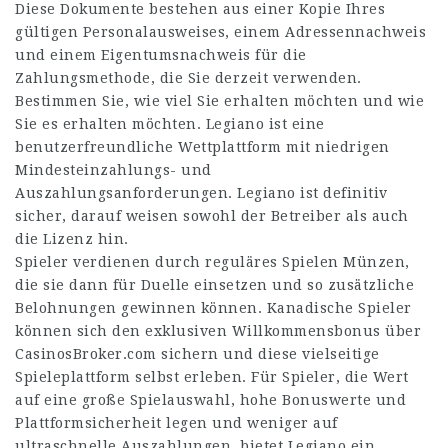
Diese Dokumente bestehen aus einer Kopie Ihres
gültigen Personalausweises, einem Adressennachweis
und einem Eigentumsnachweis für die
Zahlungsmethode, die Sie derzeit verwenden.
Bestimmen Sie, wie viel Sie erhalten möchten und wie
Sie es erhalten möchten. Legiano ist eine
benutzerfreundliche Wettplattform mit niedrigen
Mindesteinzahlungs- und
Auszahlungsanforderungen. Legiano ist definitiv
sicher, darauf weisen sowohl der Betreiber als auch
die Lizenz hin.
Spieler verdienen durch reguläres Spielen Münzen,
die sie dann für Duelle einsetzen und so zusätzliche
Belohnungen gewinnen können. Kanadische Spieler
können sich den exklusiven Willkommensbonus über
CasinosBroker.com sichern und diese vielseitige
Spieleplattform selbst erleben. Für Spieler, die Wert
auf eine große Spielauswahl, hohe Bonuswerte und
Plattformsicherheit legen und weniger auf
ultraschnelle Auszahlungen, bietet Legiano ein