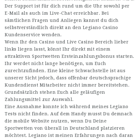
Der Support ist für dich rund um die Uhr sowohl per
E-Mail als auch im Live-Chat erreichbar. Bei
sämtlichen Fragen und Anliegen kannst du dich
selbstverständlich direkt an den
Legiano Casino
Kundenservice
wenden.
Wenn Ihr den Casino und Live Casino Bereich lieber
links liegen lasst, könnt Ihr direkt mit einem
attraktiven Sportwetten Ersteinzahlungsbonus starten.
Ihr werdet nicht lange benötigen, um Euch
zurechtzufinden. Eine kleine
Schwachstelle
ist aus
unserer Sicht jedoch, dass offenbar deutschsprachige
Kundendienst Mitarbeiter nicht immer bereitstehen.
Grundsätzlich stehen Euch alle geläufigen
Zahlungsmittel zur Auswahl.
Eine Ausnahme konnte ich während meines Legiano
Tests nicht finden. Auf dem Handy musst Du demnach
die mobile Website nutzen, wenn Du Deine
Sportwetten von überall in Deutschland platzieren
möchtest. Legiano ist meinen Erfahrungen nach daran