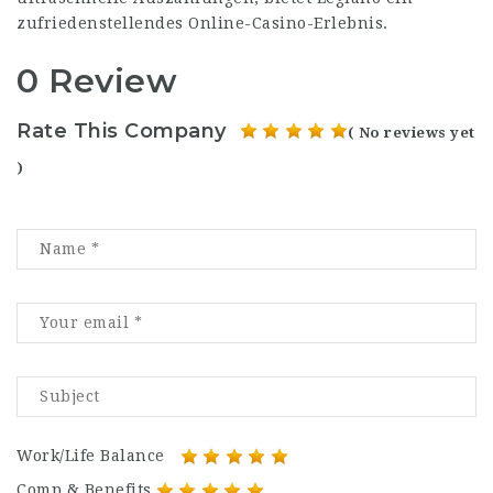
zufriedenstellendes Online-Casino-Erlebnis.
0 Review
Rate This Company
( No reviews yet
)
Work/Life Balance
Comp & Benefits