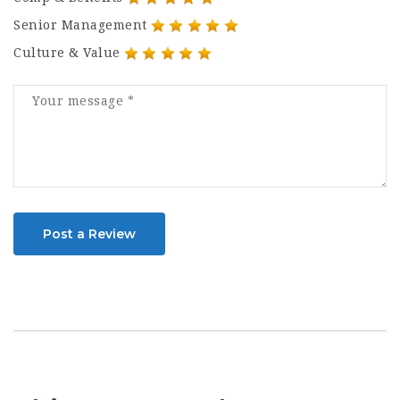
Senior Management
Culture & Value
Post a Review