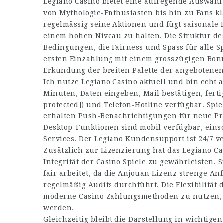
Legiano Casino bietet eine aufregende Auswahl 
von Mythologie-Enthusiasten bis hin zu Fans k
regelmässig seine Aktionen und fügt saisonale 
einem hohen Niveau zu halten. Die Struktur des
Bedingungen, die Fairness und Spass für alle S
ersten Einzahlung mit einem grosszügigen Bonu
Erkundung der breiten Palette der
angebotene
Ich nutze Legiano Casino aktuell und bin echt 
Minuten, Daten eingeben, Mail bestätigen, fertig
protected]) und Telefon-Hotline verfügbar. S
erhalten Push-Benachrichtigungen für neue P
Desktop-Funktionen sind mobil verfügbar, eins
Services. Der Legiano Kundensupport ist 24/7 v
Zusätzlich
zur Lizenzierung hat das Legiano C
Integrität der Casino Spiele zu gewährleisten. 
fair arbeitet, da die Anjouan Lizenz strenge An
regelmäßig Audits durchführt. Die Flexibilität 
moderne Casino Zahlungsmethoden zu nutzen, 
werden.
Gleichzeitig bleibt die Darstellung in wichtige