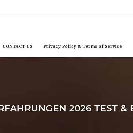
CONTACT US
Privacy Policy & Terms of Service
RFAHRUNGEN 2026 TEST 