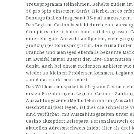
Treueprogramm teilnehmen. Behalte zudem im H
5€ pro Spin einsetzen darfst. Hierbei ist es er
Bonusguthaben insgesamt
35-mal umzusetzen.
Das Legiano Casino besticht durch eine ausser
Croupiers, die sich durchaus mit den grossen C
eine sehr gute Auswahl an Spielen, viele gän
großzügiges Bonusprogramm. Die Firma hinter L
Branche und managed ebenfalls bekannte Mark
Im Zweifel immer zuerst den Live-Chat nutzen 
denkt. Auch bei einem modernen Anbieter wie
wieder zu kleinen Problemen kommen. Legiano C
– und das merkt man sofort.
Das Willkommenspaket bei Legiano Casino richtet
ersten Einzahlungen
. Legiano Casino – Zahlu
AuszahlungszeitenMethodeEinzahlungAuszahlun
Geschwindigkeit legen, ist dies die schnellste 
sind verfügbar, mit Auszahlungszeiten unter ei
Casino akzeptiert Reisepass, Personalausweis o
aktuellen Adressnachweis (nicht älter als drei 