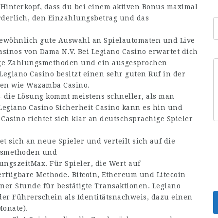
interkopf, dass du bei einem aktiven Bonus maximal
forderlich, den Einzahlungsbetrag und das
gewöhnlich gute Auswahl an Spielautomaten und Live
asinos von Dama N.V. Bei Legiano Casino erwartet dich
gige Zahlungsmethoden und ein ausgesprochen
egiano Casino besitzt einen sehr guten Ruf in der
en wie Wazamba Casino.
– die Lösung kommt meistens schneller, als man
Legiano Casino Sicherheit
Casino kann es hin und
asino richtet sich klar an deutschsprachige Spieler
 sich an neue Spieler und verteilt sich auf die
ngsmethoden und
gszeitMax. Für Spieler, die Wert auf
verfügbare Methode. Bitcoin, Ethereum und Litecoin
ner Stunde für bestätigte Transaktionen. Legiano
der Führerschein als Identitätsnachweis, dazu einen
Monate).