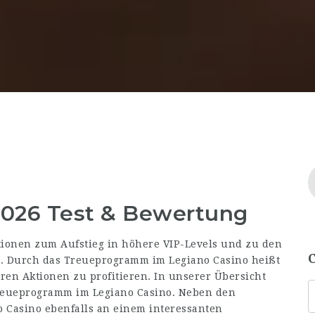
2026 Test & Bewertung
tionen zum Aufstieg in höhere VIP-Levels und zu den
fe. Durch das Treueprogramm im Legiano Casino heißt
eren Aktionen zu profitieren. In unserer Übersicht
Treueprogramm im Legiano Casino. Neben den
 Casino ebenfalls an einem interessanten