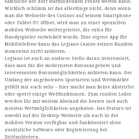
sämtliche der dort stattfindenden Events wetten kann.
Wirklich schlimm ist das allerdings nicht, denn wenn
man die Webseite des Casinos auf seinem Smartphone
oder Tablet-PC öffnet, wird man zu einer speziellen
mobilen Webseite weitergeleitet, die extra für
Handyspieler entwickelt wurde. Eine eigene App für
Mobiltelefone kann das Legiano Casino seinen Kunden
momentan nicht anbieten.
Legiano ist auch an anderer Stelle daran interessiert,
dass man Dir die modernsten Bonusangebote und
interessanten Bonusmöglichkeiten anbieten kann. Der
Umfang der angebotenen Sportarten und Wettmärkte
gefällt mir auch sehr – hier macht man keine Abstriche
oder sperrt einige Wettfunktionen. Zum runden Leder
werden Dir mit weitem Abstand die besten und auch
meisten Wettmöglichkeiten angeboten. Das Feature ist
sowohl auf der Desktop-Webseite als auch in der
mobilen Version verfügbar und funktioniert ohne
zusätzliche Software oder Registrierung bei
Drittanbietern.