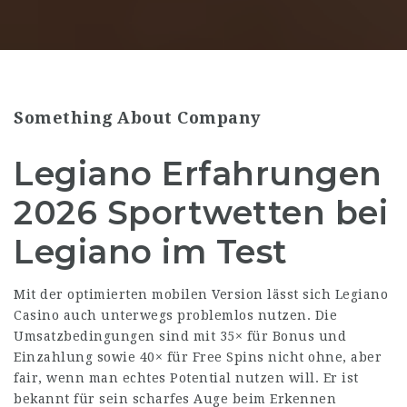
Something About Company
Legiano Erfahrungen
2026 Sportwetten bei
Legiano im Test
Mit der optimierten mobilen Version lässt sich Legiano
Casino auch unterwegs problemlos nutzen. Die
Umsatzbedingungen sind mit 35× für Bonus und
Einzahlung sowie 40× für Free Spins nicht ohne, aber
fair, wenn man echtes Potential nutzen will. Er ist
bekannt für sein scharfes Auge beim Erkennen