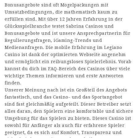
Bonusangebote sind oft Mogelpackungen mit
Umsatzbedingungen, die mathematisch kaum zu
erfüllen sind. Mit über 12 Jahren Erfahrung in der
Glücksspielbranche testet Sabrina Casinos und
Bonusangebote und ist unsere Ansprechpartnerin für
Regulierungsfragen, iGaming-Trends und
Medienanfragen. Die mobile Erfahrung im Legiano
Casino ist dank der optimierten Webseite angenehm
und ermöglicht ein reibungsloses Spielerlebnis. Vorab
kannst du dich im FAQ-Bereich des Casinos über viele
wichtige Themen informieren und erste Antworten
finden.
Unserer Meinung nach ist ein Großteil des Angebots
fantastisch, und das Casino- und das Sportangebot
sind fast gleichmäßig aufgeteilt. Dieser Betreiber setzt
alles daran, den Spielern eine komfortable und sichere
Umgebung für das Spielen zu bieten. Dieses Casino ist
sowohl für Anfänger als auch für erfahrene Spieler
geeignet, da es sich auf Komfort, Transparenz und