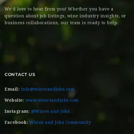
We’d love to hear from you! Whether you have a
question about job listings, wine industry insights, or
business collaborations, our team is ready to help.
CONTACT US
Email:
info@winesandjobs.com
Website:
www.winesandjobs.com
Instagram:
@Wines and Jobs
Facebook:
Wines and Jobs Community