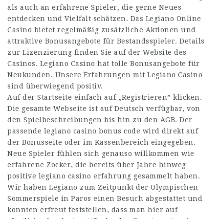
als auch an erfahrene Spieler, die gerne Neues
entdecken und Vielfalt schätzen. Das Legiano Online
Casino bietet regelmäßig zusätzliche Aktionen und
attraktive Bonusangebote für Bestands­spieler. Details
zur Lizenzierung finden Sie auf der Website des
Casinos. Legiano Casino hat tolle Bonusangebote für
Neukunden. Unsere Erfahrungen mit Legiano Casino
sind überwiegend positiv.
Auf der Startseite einfach auf „Registrieren” klicken.
Die gesamte Webseite ist auf Deutsch verfügbar, von
den Spielbeschreibungen bis hin zu den AGB. Der
passende legiano casino bonus code wird direkt auf
der Bonusseite oder im Kassenbereich eingegeben.
Neue Spieler fühlen sich genauso willkommen wie
erfahrene Zocker, die bereits über Jahre hinweg
positive legiano casino erfahrung gesammelt haben.
Wir haben Legiano zum Zeitpunkt der Olympischen
Sommerspiele in Paros einen Besuch abgestattet und
konnten erfreut feststellen, dass man hier auf