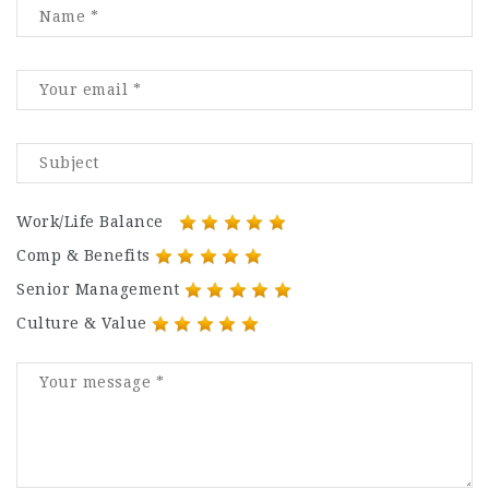
Work/Life Balance
Comp & Benefits
Senior Management
Culture & Value