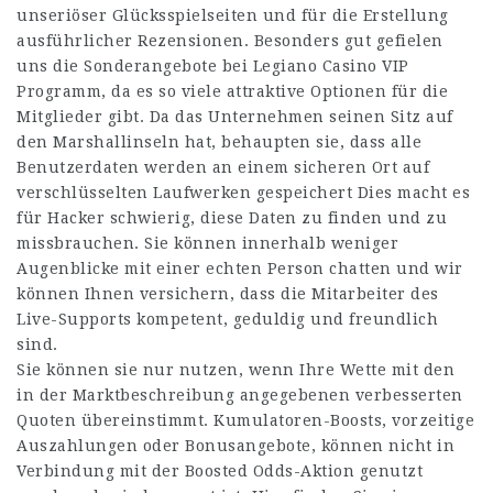
unseriöser Glücksspielseiten und für die Erstellung
ausführlicher Rezensionen. Besonders gut gefielen
uns die Sonderangebote bei
Legiano Casino VIP
Programm
, da es so viele attraktive Optionen für die
Mitglieder gibt. Da das Unternehmen seinen Sitz auf
den Marshallinseln hat, behaupten sie, dass alle
Benutzerdaten werden an einem sicheren Ort auf
verschlüsselten Laufwerken gespeichert Dies macht es
für Hacker schwierig, diese Daten zu finden und zu
missbrauchen. Sie können innerhalb weniger
Augenblicke mit einer echten Person chatten und wir
können Ihnen versichern, dass die Mitarbeiter des
Live-Supports kompetent, geduldig und freundlich
sind.
Sie
können
sie nur nutzen, wenn Ihre Wette mit den
in der Marktbeschreibung angegebenen
verbesserten
Quoten übereinstimmt. Kumulatoren-Boosts, vorzeitige
Auszahlungen oder Bonusangebote, können nicht in
Verbindung mit der Boosted Odds-Aktion genutzt