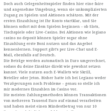
Doch auch Gelegenheitsspieler finden hier eine faire
und angenehme Umgebung, wenn sie unkomplizierten
Zugang zu Spielen und Aktionen schätzen. Mit der
ersten Einzahlung ist Ihr Konto startklar, und Sie
können sofort mit dem Spielen beginnen – ob Slots,
Tischspiele oder Live-Casino. Bei Aktionen wie legiano
casino no deposit können Spieler sogar ohne
Einzahlung erste Boni nutzen und das Angebot
kennenlernen. Support gibt’s per Live-Chat und E-
Mail, ebenfalls auf Deutsch.
Die Beträge werden automatisch in Euro umgerechnet,
sodass du deine Einsätze direkt wie gewohnt setzen
kannst. Viele nutzen auch E-Wallets wie Skrill,
Neteller oder Jeton. Bisher hatte ich bei Legiano weder
Verzögerungen noch Probleme – genau so stelle ich
mir modernes Einzahlen im Casino vor.
Die meisten Zahlungsmethoden können Transaktionen
von mehreren Tausend Euro auf einmal verarbeiten
und haben meist einen Mindestbetrag von nur 10