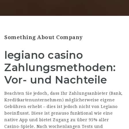
Something About Company
legiano casino
Zahlungsmethoden:
Vor- und Nachteile
Beachten Sie jedoch, dass Ihr Zahlungsanbieter (Bank,
Kreditkartenunternehmen) möglicherweise eigene
Gebühren erhebt – dies ist jedoch nicht von Legiano
beeinflusst. Diese ist genauso funktional wie eine
native App
und bietet Zugang zu über 95% aller
Casino-Spiele. Nach wochenlangen Tests und