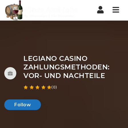
Nav
LEGIANO CASINO
ZAHLUNGSMETHODEN:
VOR- UND NACHTEILE
(0)
Follow