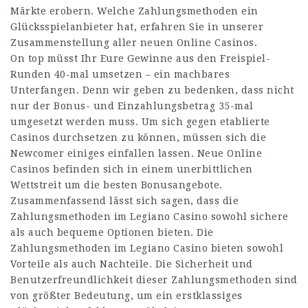
Märkte erobern. Welche Zahlungsmethoden ein
Glücksspielanbieter hat,
erfahren
Sie in unserer
Zusammenstellung aller neuen Online Casinos.
On top müsst Ihr Eure Gewinne aus den Freispiel-
Runden 40
-mal umsetzen
– ein machbares
Unterfangen. Denn wir geben zu bedenken, dass nicht
nur der Bonus- und Einzahlungsbetrag 35-mal
umgesetzt werden muss. Um sich gegen etablierte
Casinos durchsetzen zu können, müssen sich die
Newcomer einiges einfallen lassen. Neue Online
Casinos befinden sich in einem
unerbittlichen
Wettstreit
um die besten Bonusangebote.
Zusammenfassend lässt sich sagen, dass die
Zahlungsmethoden im Legiano Casino sowohl sichere
als auch
bequeme Optionen
bieten. Die
Zahlungsmethoden im Legiano Casino bieten sowohl
Vorteile als auch Nachteile. Die Sicherheit und
Benutzerfreundlichkeit dieser Zahlungsmethoden sind
von größter Bedeutung, um ein erstklassiges