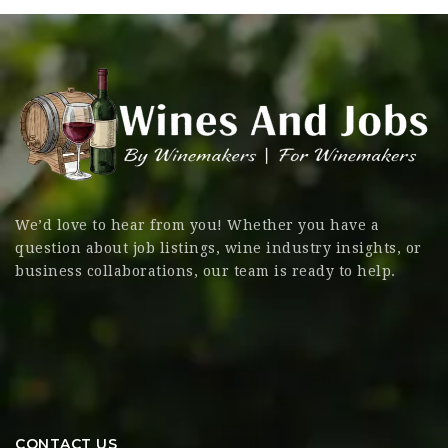
We’d love to hear from you! Whether you have a
question about job listings, wine industry insights, or
business collaborations, our team is ready to help.
CONTACT US