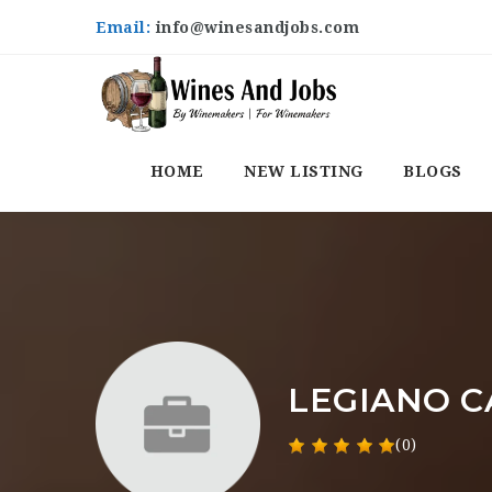
Email:
info@winesandjobs.com
HOME
NEW LISTING
BLOGS
LEGIANO 
(0)