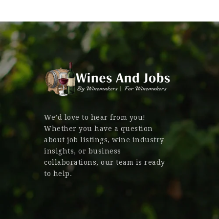
We’d love to hear from you!
Whether you have a question
about job listings, wine industry
insights, or business
collaborations, our team is ready
to help.