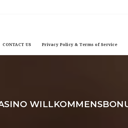
CONTACT US
Privacy Policy & Terms of Service
CASINO WILLKOMMENSBON