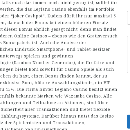
falls euch das immer noch nicht genug ist, solltet ihr
erfen, die das Legiano Casino ebenfalls im Portfolio
x” oder “Joker Cashpot”. Zudem dürft ihr nur maximal 5
en, da euch der Bonus bei einem höheren Einsatz
ist dieser Bonus ehrlich gesagt nicht, denn man findet
nderen Online Casinos – ebenso wie den Gratisversuch
es Bonuspakets ist. Auch die Analyse der
lichen Eindruck. Smartphone- und Tablet-Besitzer
unterwegs spielen und gewinnen.
ologie (Random Number Generator), die für faire und
nungen
bietet Boni sowohl für Casino-Spiele als auch
lieben du hast, einen Bonus finden kannst, der zu
 exklusive Boni, höhere Auszahlungslimits, ein VIP
u 15%. Die Firma hinter Legiano Casino besitzt einen
enfalls bekannte Marken wie Wazamba Casino. Alle
zahlungen und Teilnahme an Aktionen, sind über
 Sicherheit aller Transaktionen und bietet flexible
 Zahlungssysteme. Darüber hinaus nutzt das Casino
utz der Spielerdaten und Transaktionen,
und sicheren Zahlungsmethoden.