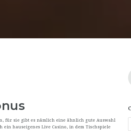
onus
n, für sie gibt es nämlich eine ähnlich gute Auswahl
h ein hauseigenes Live Casino, in dem Tischspiele