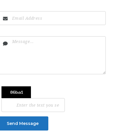
Send Message