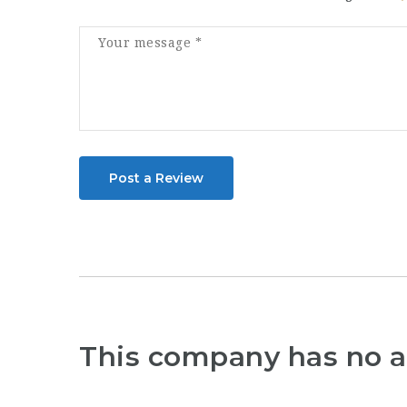
Post a Review
This company has no a