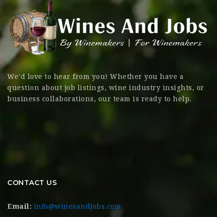
We’d love to hear from you! Whether you have a
question about job listings, wine industry insights, or
business collaborations, our team is ready to help.
CONTACT US
Email:
info@winesandjobs.com