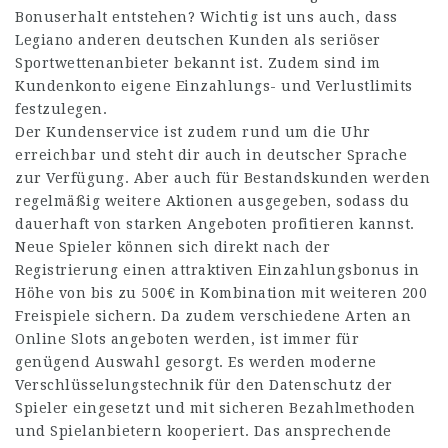
Bonuserhalt entstehen? Wichtig ist uns auch, dass
Legiano anderen deutschen Kunden als seriöser
Sportwettenanbieter bekannt ist. Zudem sind im
Kundenkonto eigene Einzahlungs- und Verlustlimits
festzulegen.
Der Kundenservice ist zudem rund um die Uhr
erreichbar und steht dir auch in deutscher Sprache
zur Verfügung. Aber auch für Bestandskunden werden
regelmäßig weitere
Aktionen
ausgegeben, sodass du
dauerhaft
von starken Angeboten profitieren kannst.
Neue Spieler können sich direkt nach der
Registrierung einen attraktiven Einzahlungsbonus in
Höhe von bis zu 500€ in Kombination mit weiteren 200
Freispiele sichern. Da zudem verschiedene Arten an
Online Slots angeboten werden, ist immer für
genügend Auswahl gesorgt. Es werden moderne
Verschlüsselungstechnik für den Datenschutz der
Spieler eingesetzt und mit sicheren Bezahlmethoden
und Spielanbietern kooperiert. Das ansprechende