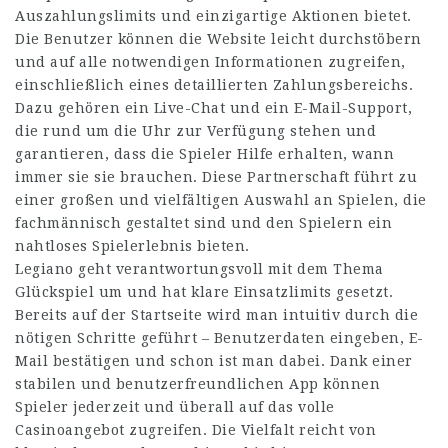
Auszahlungslimits und einzigartige Aktionen bietet.
Die Benutzer können die Website leicht durchstöbern
und auf alle notwendigen Informationen zugreifen,
einschließlich eines detaillierten Zahlungsbereichs.
Dazu gehören ein Live-Chat und ein E-Mail-Support,
die rund um die Uhr zur Verfügung stehen und
garantieren, dass die Spieler Hilfe erhalten, wann
immer sie sie brauchen. Diese Partnerschaft führt zu
einer großen und vielfältigen Auswahl an Spielen, die
fachmännisch gestaltet sind und den Spielern ein
nahtloses Spielerlebnis bieten.
Legiano geht verantwortungsvoll mit dem Thema
Glückspiel um und hat klare Einsatzlimits gesetzt.
Bereits auf der Startseite wird man intuitiv durch die
nötigen Schritte geführt – Benutzerdaten eingeben, E-
Mail bestätigen und schon ist man dabei. Dank einer
stabilen und benutzerfreundlichen App können
Spieler jederzeit und überall auf das volle
Casinoangebot zugreifen. Die Vielfalt reicht von