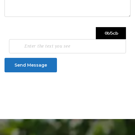
Send Message