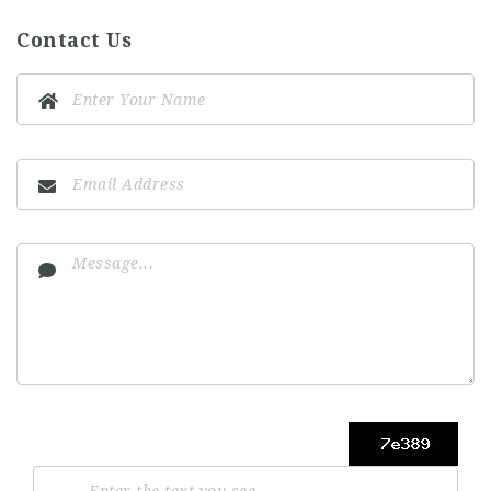
Contact Us