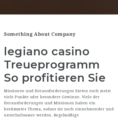
Something About Company
legiano casino
Treueprogramm
So profitieren Sie
Missionen und Herausforderungen bieten euch meist
viele Punkte oder besondere Gewinne. Viele der
Herausforderungen und Missionen haben ein
bestimmtes Thema, sodass sie noch einnehmender und
unterhaltsamer werden. Regelmäßige