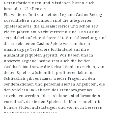
Herausforderungen und Missionen bieten euch
besondere Challenges.
Ein weiteres Indiz, um einen Legiano Casino Betrug
ausschließen zu können, sind die integrierten
Spieleanbieter, die allesamt seriös und schon seit
vielen Jahren am Markt vertreten sind. Das Casino
setzt dabei auf eine sichere SSL-Verschlüsselung, und
die angebotenen Casino Spiele werden durch
unabhängige Testlabors fortlaufend auf ihre
Auszahlungsquoten geprüft. Wir haben uns in
unserem Legiano Casino Test auch die beiden
Cashback Boni sowie die Reload Boni angesehen, von
denen Spieler wöchentlich profitieren können.
Schließlich gibt es immer wieder Fragen zu den
Sonderaktionen und personalisierten Angeboten, die
den Spielern im Rahmen des Treueprogramms
angeboten werden. Diese Aktionen sind besonders
vorteilhaft, da sie den Spielern helfen, schneller in
höhere Stufen aufzusteigen und von noch besseren