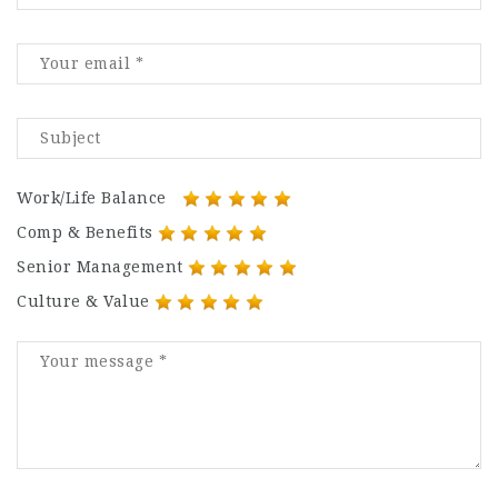
Work/Life Balance
Comp & Benefits
Senior Management
Culture & Value