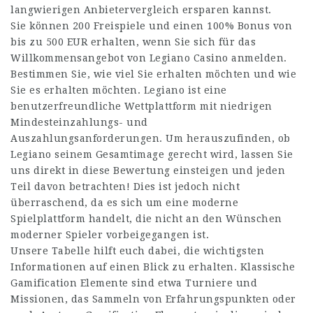
langwierigen Anbietervergleich ersparen kannst.
Sie können 200
Freispiele
und einen 100% Bonus von
bis zu 500 EUR erhalten, wenn Sie sich für das
Willkommensangebot von Legiano Casino anmelden.
Bestimmen Sie, wie viel Sie erhalten möchten und wie
Sie es erhalten möchten. Legiano ist eine
benutzerfreundliche Wettplattform mit niedrigen
Mindesteinzahlungs- und
Auszahlungsanforderungen. Um herauszufinden, ob
Legiano seinem Gesamtimage gerecht wird, lassen Sie
uns direkt in diese Bewertung einsteigen und jeden
Teil davon betrachten! Dies ist jedoch nicht
überraschend, da es sich um eine moderne
Spielplattform handelt, die nicht an den Wünschen
moderner Spieler vorbeigegangen ist.
Unsere Tabelle hilft euch dabei, die wichtigsten
Informationen auf einen Blick zu erhalten. Klassische
Gamification Elemente sind etwa Turniere und
Missionen, das Sammeln von Erfahrungspunkten oder