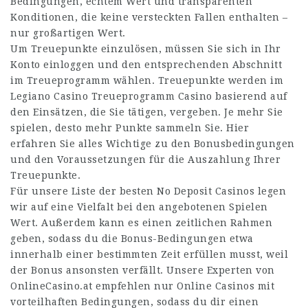
Bedingungen, echtem Wert und transparenten
Konditionen, die keine versteckten Fallen enthalten –
nur großartigen Wert.
Um Treuepunkte einzulösen, müssen Sie sich in Ihr
Konto einloggen und den entsprechenden Abschnitt
im Treueprogramm wählen. Treuepunkte werden im
Legiano Casino Treueprogramm
Casino basierend auf
den Einsätzen, die Sie tätigen, vergeben. Je mehr Sie
spielen, desto mehr Punkte sammeln Sie. Hier
erfahren Sie alles Wichtige zu den Bonusbedingungen
und den Voraussetzungen für die Auszahlung Ihrer
Treuepunkte.
Für unsere Liste der besten No Deposit Casinos legen
wir auf eine Vielfalt bei den angebotenen Spielen
Wert.
Außerdem
kann es einen zeitlichen Rahmen
geben, sodass du die Bonus-Bedingungen etwa
innerhalb einer bestimmten Zeit erfüllen musst, weil
der Bonus ansonsten verfällt. Unsere Experten von
OnlineCasino.at empfehlen nur Online Casinos mit
vorteilhaften Bedingungen, sodass du dir einen