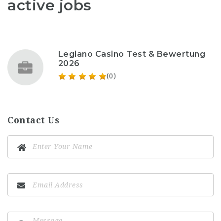
active jobs
Legiano Casino Test & Bewertung
2026
(0)
Contact Us