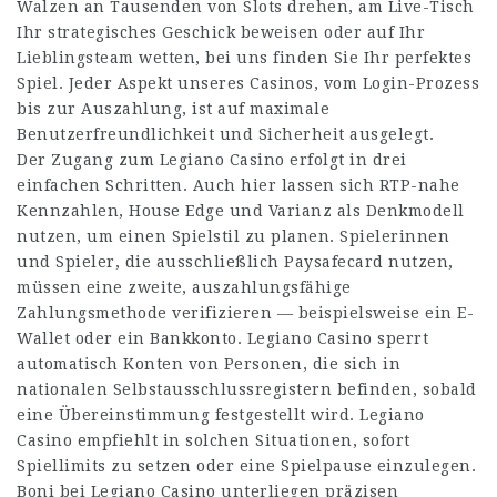
Walzen an Tausenden von Slots drehen, am Live-Tisch
Ihr strategisches Geschick beweisen oder auf Ihr
Lieblingsteam wetten, bei uns finden Sie Ihr perfektes
Spiel. Jeder Aspekt unseres Casinos, vom Login-Prozess
bis zur Auszahlung, ist auf maximale
Benutzerfreundlichkeit und Sicherheit ausgelegt.
Der Zugang zum Legiano Casino erfolgt in drei
einfachen Schritten. Auch hier lassen sich RTP-nahe
Kennzahlen, House Edge und Varianz als Denkmodell
nutzen, um einen Spielstil zu planen. Spielerinnen
und Spieler, die ausschließlich Paysafecard nutzen,
müssen eine zweite, auszahlungsfähige
Zahlungsmethode verifizieren — beispielsweise ein E-
Wallet oder ein Bankkonto. Legiano Casino sperrt
automatisch Konten von Personen, die sich in
nationalen Selbstausschlussregistern befinden, sobald
eine Übereinstimmung festgestellt wird. Legiano
Casino empfiehlt in solchen Situationen, sofort
Spiellimits zu setzen oder eine Spielpause einzulegen.
Boni bei Legiano Casino unterliegen präzisen