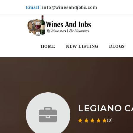
Email:
info@winesandjobs.com
HOME
NEW LISTING
BLOGS
LEGIANO C
(0)