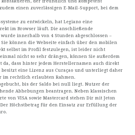
 kontaktieren, der freundlich und kompetent
s zudem einen zuverlässigen E-Mail-Support, bei dem
ssysteme zu entwickeln, hat Legiano eine
rekt im Browser läuft. Die anschließende
 wurde innerhalb von 4 Stunden abgeschlossen –
. Sie können die Webseite einfach über den mobilen
t selbst im Profil festzulegen, ist leider nicht
s einmal nicht so sehr drängen, können Sie außerdem
gt da, dass hinter jedem Herstellernamen auch direkt
Es besitzt eine Lizenz aus Curaçao und unterliegt daher
r im rechtlich erlaubten Rahmen.
bucht, bis der Saldo bei null liegt. Nutzer der
tehende Abhebungen beantragen. Neben klassischen
e von VISA sowie Mastercard stehen Dir mit Jeton
 Der Höchstbetrag für den Einsatz zur Erfüllung der
ro.