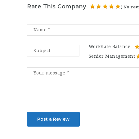
Rate This Company
( No rev
Work/Life Balance
Senior Management
Post a Review