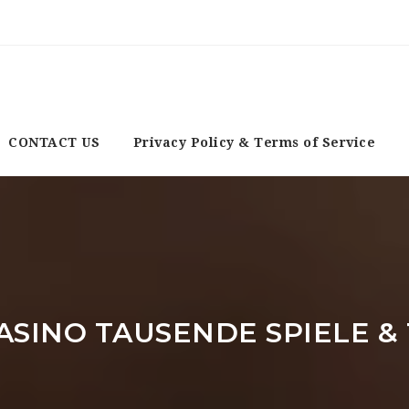
CONTACT US
Privacy Policy & Terms of Service
ASINO TAUSENDE SPIELE & 