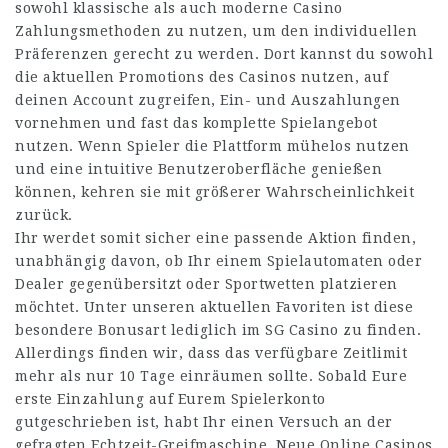
sowohl klassische als auch moderne Casino
Zahlungsmethoden zu nutzen, um den individuellen
Präferenzen gerecht zu werden. Dort kannst du sowohl
die aktuellen Promotions des Casinos nutzen, auf
deinen Account zugreifen, Ein- und Auszahlungen
vornehmen und fast das komplette Spielangebot
nutzen. Wenn Spieler die Plattform mühelos nutzen
und eine intuitive Benutzeroberfläche genießen
können, kehren sie mit größerer Wahrscheinlichkeit
zurück.
Ihr werdet somit sicher eine passende Aktion finden,
unabhängig davon, ob Ihr einem Spielautomaten oder
Dealer gegenübersitzt oder Sportwetten platzieren
möchtet. Unter unseren aktuellen Favoriten ist diese
besondere Bonusart lediglich im SG Casino zu finden.
Allerdings finden wir, dass das verfügbare Zeitlimit
mehr als nur 10 Tage einräumen sollte. Sobald Eure
erste Einzahlung auf Eurem Spielerkonto
gutgeschrieben ist, habt Ihr einen Versuch an der
gefragten Echtzeit-Greifmaschine. Neue Online Casinos