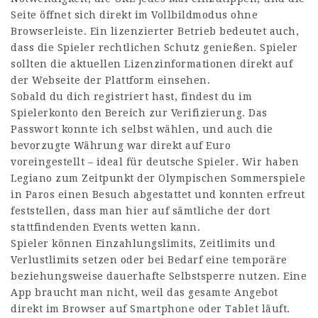
Seite öffnet sich direkt im Vollbildmodus ohne
Browserleiste. Ein lizenzierter Betrieb bedeutet auch,
dass die
Spieler rechtlichen
Schutz genießen. Spieler
sollten die aktuellen Lizenzinformationen direkt auf
der Webseite der Plattform einsehen.
Sobald du dich registriert hast, findest du im
Spielerkonto den Bereich zur Verifizierung. Das
Passwort konnte ich selbst wählen, und auch die
bevorzugte Währung war direkt auf Euro
voreingestellt – ideal für deutsche Spieler. Wir haben
Legiano zum Zeitpunkt der Olympischen Sommerspiele
in Paros einen Besuch abgestattet und konnten erfreut
feststellen, dass man hier auf sämtliche der dort
stattfindenden Events wetten kann.
Spieler können Einzahlungslimits, Zeitlimits und
Verlustlimits setzen oder bei Bedarf eine temporäre
beziehungsweise dauerhafte Selbstsperre nutzen. Eine
App braucht man nicht, weil das gesamte Angebot
direkt im Browser auf Smartphone oder Tablet läuft.