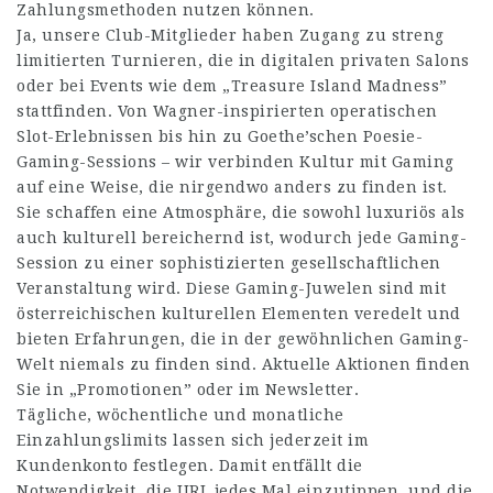
Zahlungsmethoden nutzen können.
Ja, unsere Club-Mitglieder haben Zugang zu streng
limitierten Turnieren, die in digitalen privaten Salons
oder bei Events wie dem „Treasure Island Madness”
stattfinden. Von Wagner-inspirierten operatischen
Slot-Erlebnissen bis hin zu Goethe’schen Poesie-
Gaming-Sessions – wir verbinden Kultur mit Gaming
auf eine Weise, die nirgendwo anders zu finden ist.
Sie schaffen eine Atmosphäre, die sowohl luxuriös als
auch kulturell bereichernd ist, wodurch jede Gaming-
Session zu einer sophistizierten gesellschaftlichen
Veranstaltung wird. Diese Gaming-Juwelen sind mit
österreichischen kulturellen Elementen veredelt und
bieten Erfahrungen, die in der gewöhnlichen Gaming-
Welt niemals zu finden sind. Aktuelle Aktionen finden
Sie in „Promotionen” oder im Newsletter.
Tägliche, wöchentliche und monatliche
Einzahlungslimits lassen sich jederzeit im
Kundenkonto festlegen. Damit entfällt die
Notwendigkeit, die URL jedes Mal einzutippen, und die