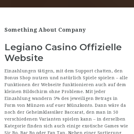
Something About Company
Legiano Casino Offizielle
Website
Einzahlungen tätigen, mit dem Support chatten, den
Bonus Shop nutzen und natürlich Spiele
spielen
– alle
Funktionen der Webseite funktionieren auch auf dem
kleinen Bildschirm ohne Probleme. Mit jeder
Einzahlung wandern 5% des jeweiligen Betrags in
Form von Münzen auf euer Münzkonto. Dann wäre da
noch der Geheimklassiker Baccarat, den man in 50
verschiedenen Varianten spielen kann – in derselben
Kategorie finden sich auch einige exotische Games wie
Sic Bo, Bac Bo oder Fan Tan. Neben einer Sortierung