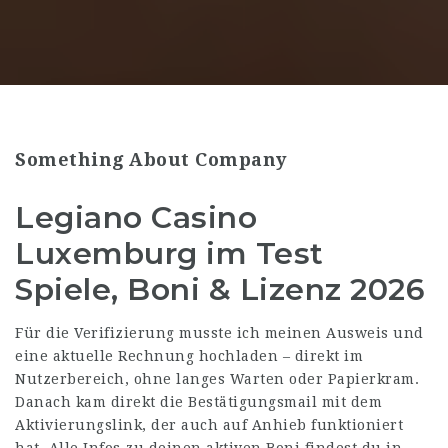
Something About Company
Legiano Casino
Luxemburg im Test
Spiele, Boni & Lizenz 2026
Für die
Verifizierung musste
ich meinen Ausweis und
eine aktuelle Rechnung hochladen – direkt im
Nutzerbereich, ohne langes Warten oder
Papierkram
.
Danach kam direkt die
Bestätigungsmail
mit dem
Aktivierungslink, der auch auf Anhieb funktioniert