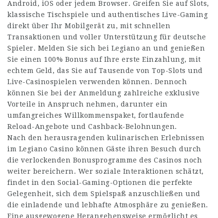
Android, iOS oder jedem Browser. Greifen Sie auf Slots,
klassische Tischspiele und authentisches Live-Gaming
direkt über Ihr Mobilgerät zu, mit schnellen
Transaktionen und voller Unterstützung für deutsche
Spieler. Melden Sie sich bei Legiano an und genießen
Sie einen 100% Bonus auf Ihre erste Einzahlung, mit
echtem Geld, das Sie auf Tausende von Top-Slots und
Live-Casinospielen verwenden können. Dennoch
können Sie bei der Anmeldung zahlreiche exklusive
Vorteile in Anspruch nehmen, darunter ein
umfangreiches Willkommenspaket, fortlaufende
Reload-Angebote und Cashback-Belohnungen.
Nach den herausragenden kulinarischen Erlebnissen
im Legiano Casino können Gäste ihren Besuch durch
die verlockenden Bonusprogramme des Casinos noch
weiter bereichern. Wer soziale Interaktionen schätzt,
findet in den Social-Gaming-Optionen die perfekte
Gelegenheit, sich dem Spielspaß anzuschließen und
die einladende und lebhafte Atmosphäre zu genießen.
Eine ausgewogene Herangehensweise ermöglicht es