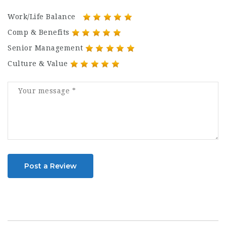
Work/Life Balance
Comp & Benefits
Senior Management
Culture & Value
Post a Review