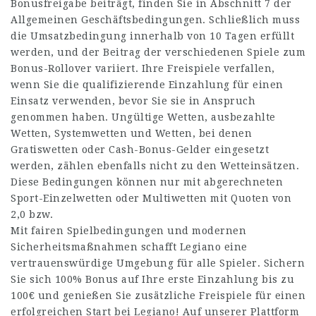
Bonusfreigabe beiträgt, finden Sie in Abschnitt 7 der
Allgemeinen Geschäftsbedingungen. Schließlich muss
die Umsatzbedingung innerhalb von 10 Tagen erfüllt
werden, und der Beitrag der verschiedenen Spiele zum
Bonus-Rollover variiert. Ihre Freispiele verfallen,
wenn Sie die qualifizierende Einzahlung für einen
Einsatz verwenden, bevor Sie sie in Anspruch
genommen haben. Ungültige Wetten, ausbezahlte
Wetten, Systemwetten und Wetten, bei denen
Gratiswetten oder Cash-Bonus-Gelder eingesetzt
werden, zählen ebenfalls nicht zu den Wetteinsätzen.
Diese Bedingungen können nur mit abgerechneten
Sport-Einzelwetten oder Multiwetten mit Quoten von
2,0 bzw.
Mit fairen Spielbedingungen und modernen
Sicherheitsmaßnahmen schafft Legiano eine
vertrauenswürdige Umgebung für alle Spieler. Sichern
Sie sich 100% Bonus auf Ihre erste Einzahlung bis zu
100€ und genießen Sie zusätzliche Freispiele für einen
erfolgreichen Start bei Legiano! Auf unserer Plattform