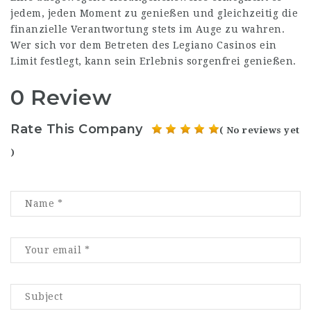
jedem, jeden Moment zu genießen und gleichzeitig die
finanzielle Verantwortung stets im Auge zu wahren.
Wer sich vor dem Betreten des Legiano Casinos ein
Limit festlegt, kann sein Erlebnis sorgenfrei genießen.
0 Review
Rate This Company
( No reviews yet
)