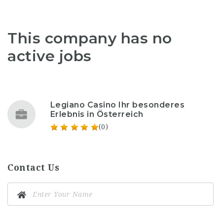
This company has no
active jobs
Legiano Casino Ihr besonderes
Erlebnis in Österreich
(0)
Contact Us