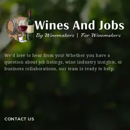
We’d love to hear from you! Whether you have a
question about job listings, wine industry insights, or
business collaborations, our team is ready to help.
CONTACT US