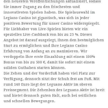
den neuesten Veröffentlichungen aktualisiert, sodass
Sie immer Zugang zu den frischesten und
innovativsten Spielen haben. Die Spielauswahl im
Legiano Casino ist gigantisch, was sich in jeder
positiven Bewertung für unser Casino widerspiegelt.
Für Liebhaber von Live-Spielen bieten wir ein
spezielles Live-Cashback von bis zu 25 %. Dieses
Angebot ist darauf ausgelegt, Ihnen den bestmöglichen
Start zu ermöglichen und Ihre Legiano Casino
Erfahrung von Anfang an zu maximieren. Wir
verdoppeln Ihre erste Einzahlung mit einem 100%
Bonus von bis zu 500 €, damit Sie sofort mit einem
soliden Guthaben starten können.
Die Zehen und der Vorderfuß haben viel Platz zur
Verfügung, dennoch sitzt der Schuh fest am Fuß. Mit
rund 140 Euro liegt der Leguano Aktiv im oberen
Preissegment. Die Zehenbox des Leguano Aktiv ist breit
und bietet dennoch guten Halt, auch bei seitlichen
und schnellen Bewegungen.