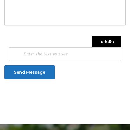
Send Message