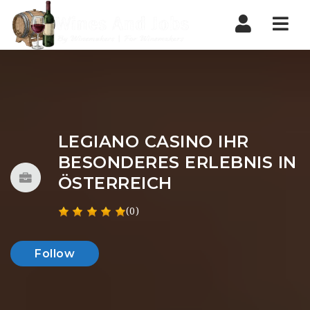
Nav
LEGIANO CASINO IHR
BESONDERES ERLEBNIS IN
ÖSTERREICH
(0)
Follow