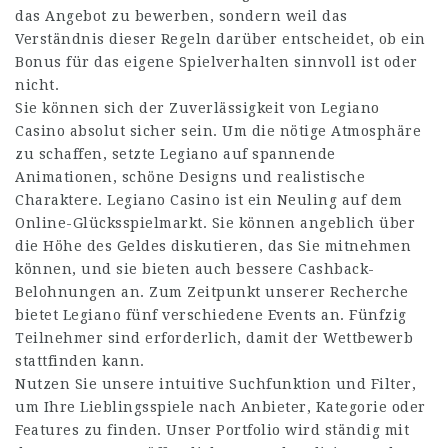
das Angebot zu bewerben, sondern weil das
Verständnis dieser Regeln darüber entscheidet, ob ein
Bonus für das eigene Spielverhalten sinnvoll ist oder
nicht.
Sie können sich der Zuverlässigkeit von Legiano
Casino absolut sicher sein. Um die nötige Atmosphäre
zu schaffen, setzte Legiano auf spannende
Animationen, schöne Designs und realistische
Charaktere. Legiano Casino ist ein Neuling auf dem
Online-Glücksspielmarkt. Sie können angeblich über
die Höhe des Geldes diskutieren, das Sie mitnehmen
können, und sie bieten auch bessere Cashback-
Belohnungen an. Zum Zeitpunkt unserer Recherche
bietet Legiano fünf verschiedene Events an. Fünfzig
Teilnehmer sind erforderlich, damit der Wettbewerb
stattfinden kann.
Nutzen Sie unsere intuitive Suchfunktion und Filter,
um Ihre Lieblingsspiele nach Anbieter, Kategorie oder
Features zu finden. Unser Portfolio wird ständig mit