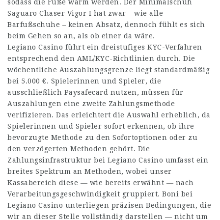
sodass die Füße warm werden. Der Minimalschuh
Saguaro Chaser Vigor I hat zwar – wie alle
Barfußschuhe – keinen Absatz, dennoch fühlt es sich
beim Gehen so an, als ob einer da wäre.
Legiano Casino führt ein dreistufiges KYC-Verfahren
entsprechend den AML/KYC-Richtlinien durch. Die
wöchentliche Auszahlungsgrenze liegt standardmäßig
bei 5.000 €. Spielerinnen und Spieler, die
ausschließlich Paysafecard nutzen, müssen für
Auszahlungen eine zweite Zahlungsmethode
verifizieren. Das erleichtert die
Auswahl
erheblich, da
Spielerinnen und Spieler sofort erkennen, ob ihre
bevorzugte Methode zu den Sofortoptionen oder zu
den verzögerten Methoden gehört. Die
Zahlungsinfrastruktur bei Legiano Casino umfasst ein
breites Spektrum an Methoden, wobei unser
Kassabereich diese — wie bereits erwähnt — nach
Verarbeitungsgeschwindigkeit gruppiert. Boni bei
Legiano Casino unterliegen präzisen Bedingungen, die
wir an dieser Stelle vollständig darstellen — nicht um