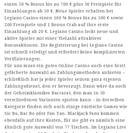
einen 50 % Bonus bis zu 700 € plus 50 Freispiele für
Einzahlungen ab 50 €. Neue Spieler erhalten bei
Legiano Casino einen 100 % Bonus bis zu 500 € sowie
200 Freispiele und 1 Bonus Crab auf ihre erste
Einzahlung ab 20 €. Legiano Casino lockt neue und
aktive Spieler mit einer Vielzahl attraktiver
Bonusaktionen. Die Registrierung bei Legiano Casino
ist schnell erledigt und erfordert keine komplizierten
Verifizierungen.
Für uns muss ein gutes Online Casino auch eine breit
gefächerte Auswahl an Zahlungsmethoden anbieten –
schließlich hat ja jeder Spieler seinen ganz eigenen
Zahlungsdienst, den er bevorzugt. Dann wäre da noch
der Geheimklassiker Baccarat, den man in 50
verschiedenen Varianten spielen kann – in derselben
Kategorie finden sich auch einige exotische Games wie
Sic Bo, Bac Bo oder Fan Tan. Blackjack Fans kommen
ebenfalls auf ihre Kosten, für sie gibt es nämlich eine
ähnlich gute Auswahl von 77 Tischen. Im Legiano Live