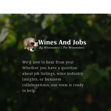
We’d love to hear from you!
Whether you have a question
about job listings, wine industry
insights, or business
collaborations, our team is ready
to help.