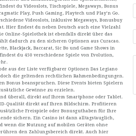
indest du Videoslots, Tischspiele, Megaways, Bonus
Pragmatic Play, Push Gaming, Playtech und Play’n Go.
erschiedene Videoslots, inklusive Megaways, Bonusbuy
at. Hier findest du neben Deutsch auch eine Vielzahl
 Online-Spielothek ist ebenfalls direkt über das
ählt dadurch zu den sicheren Optionen aus Curacao.
tte, Blackjack, Baccarat, Sic Bo und Game Shows in
findest du 450 verschiedene Spiele von Evolution,
ehr.
de aus der Liste verfügbarer Optionen Das Legiano
 jedoch die geltenden rechtlichen Rahmenbedingungen.
inen Bonus beanspruchen. Diese Events bieten Spielern
zusätzliche Gewinne zu erzielen.
und überall, direkt auf Ihrem Smartphone oder Tablet.
D-Qualität direkt auf Ihren Bildschirm. Profitieren
usätzliche Freispiele oder Bonusguthaben für Ihre
e sichern. Ein Casino ist dann alltagstauglich,
und wenn die Nutzung auf mobilen Geräten ohne
rühren den Zahlungsbereich direkt. Auch hier