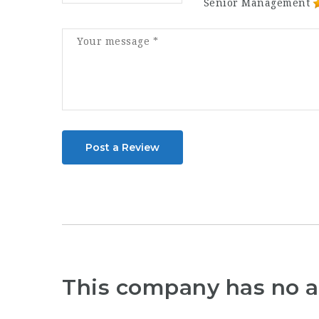
Senior Management
Post a Review
This company has no a