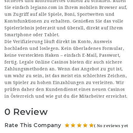
sicheres und kontrolliertes Umfeld zu schaffen. Rufen
Sie einfach legiano.com in Ihrem mobilen Browser auf,
um Zugriff auf alle Spiele, Boni, Sportwetten und
Kontofunktionen zu erhalten. Genießen Sie das volle
Spielerlebnis jederzeit und überall, direkt auf Ihrem
Smartphone oder Tablet.
Die Verifizierung läuft direkt im Konto, Ausweis
hochladen und loslegen. Kein überladenes Formular,
keine versteckten Haken – einfach E-Mail, Passwort,
fertig. Legale Online Casinos bieten dir auch sichere
Zahlungsmethoden an. Wenn das Angebot zu gut ist,
um wahr zu sein, ist das meist ein schlechtes Zeichen,
um Spieler zu hohen Einzahlungen zu verleiten. Wir
prüfen daher den Kundendienst eines neuen Casinos
in Österreich und wie gut du die Mitarbeiter erreichst.
0 Review
Rate This Company
( No reviews yet