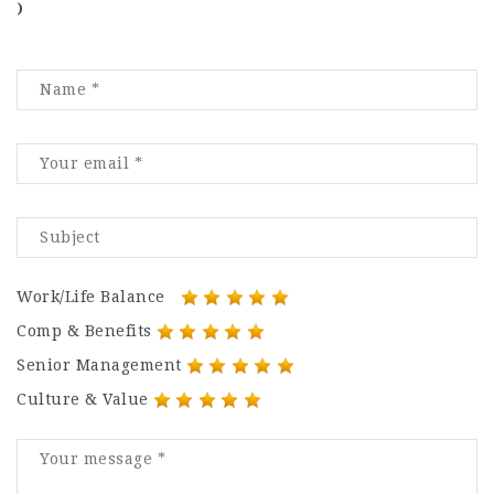
)
Work/Life Balance
Comp & Benefits
Senior Management
Culture & Value