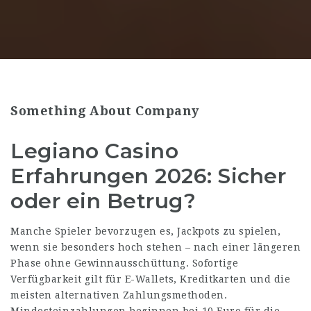
Something About Company
Legiano Casino
Erfahrungen 2026: Sicher
oder ein Betrug?
Manche Spieler bevorzugen es, Jackpots zu spielen,
wenn sie besonders hoch stehen – nach einer längeren
Phase ohne Gewinnausschüttung. Sofortige
Verfügbarkeit gilt für E-Wallets, Kreditkarten und die
meisten alternativen Zahlungsmethoden.