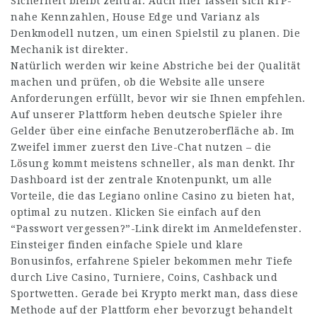
Sicherheit bleibt zentral. Auch hier lassen sich RTP-
nahe Kennzahlen, House Edge und Varianz als
Denkmodell nutzen, um einen Spielstil zu planen. Die
Mechanik ist direkter.
Natürlich werden wir keine Abstriche bei der Qualität
machen und prüfen, ob die Website alle unsere
Anforderungen erfüllt, bevor wir sie Ihnen empfehlen.
Auf unserer Plattform heben
deutsche
Spieler ihre
Gelder über eine einfache Benutzeroberfläche ab. Im
Zweifel
immer zuerst den Live-Chat nutzen – die
Lösung kommt meistens schneller, als man denkt. Ihr
Dashboard ist der zentrale Knotenpunkt, um alle
Vorteile, die das Legiano online Casino zu bieten hat,
optimal zu nutzen. Klicken Sie einfach auf den
“Passwort vergessen?”-Link direkt im Anmeldefenster.
Einsteiger finden einfache Spiele und klare
Bonusinfos, erfahrene Spieler bekommen mehr Tiefe
durch Live Casino, Turniere, Coins, Cashback und
Sportwetten. Gerade bei Krypto merkt man, dass diese
Methode auf der Plattform eher bevorzugt behandelt