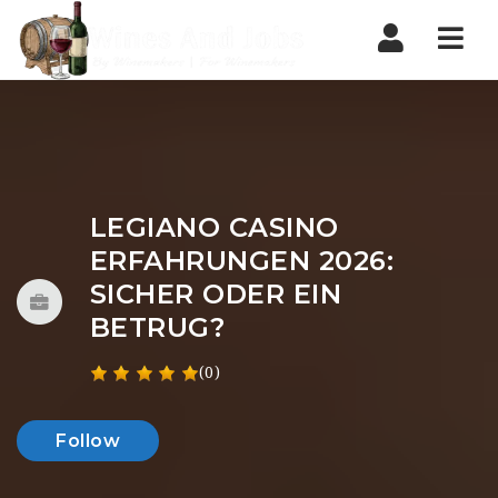
Nav
LEGIANO CASINO
ERFAHRUNGEN 2026:
SICHER ODER EIN
BETRUG?
(0)
Follow