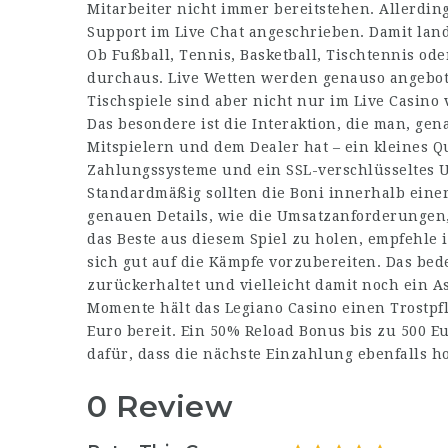
Mitarbeiter nicht immer bereitstehen. Allerdi
Support im Live Chat angeschrieben. Damit land
Ob Fußball, Tennis, Basketball, Tischtennis ode
durchaus. Live Wetten werden genauso angeboten
Tischspiele sind aber nicht nur im Live Casino
Das besondere ist die Interaktion, die man, ge
Mitspielern und dem Dealer hat – ein kleines
Zahlungssysteme und ein SSL-verschlüsseltes Um
Standardmäßig sollten die Boni innerhalb eine
genauen Details, wie die Umsatzanforderungen,
das Beste aus diesem Spiel zu holen, empfehle
sich gut auf die Kämpfe vorzubereiten. Das bede
zurückerhaltet und vielleicht damit noch ein A
Momente hält das Legiano Casino einen Trostpf
Euro bereit. Ein 50% Reload Bonus bis zu 500 E
dafür, dass die nächste Einzahlung ebenfalls h
0 Review