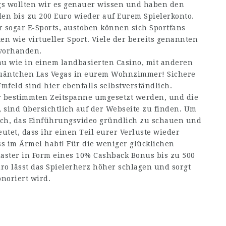
ngs wollten wir es genauer wissen und haben den
en bis zu 200 Euro wieder auf Eurem Spielerkonto.
r sogar E-Sports, austoben können sich Sportfans
 wie virtueller Sport. Viele der bereits genannten
 vorhanden.
nau wie in einem landbasierten Casino, mit anderen
 Quäntchen Las Vegas in eurem Wohnzimmer! Sichere
feld sind hier ebenfalls selbstverständlich.
r bestimmten Zeitspanne umgesetzt werden, und die
 sind übersichtlich auf der Webseite zu finden. Um
 ich, das Einführungsvideo gründlich zu schauen und
utet, dass ihr einen Teil eurer Verluste wieder
ss im Ärmel habt! Für die weniger glücklichen
laster in Form eines 10% Cashback Bonus bis zu 500
uro lässt das Spielerherz höher schlagen und sorgt
onoriert wird.