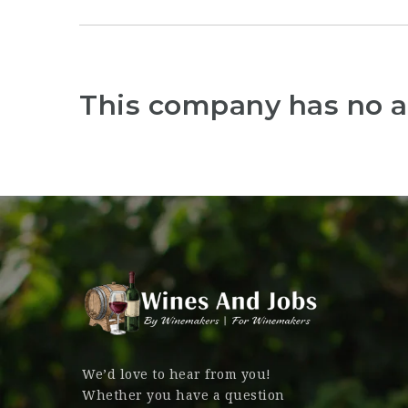
This company has no a
We’d love to hear from you!
Whether you have a question