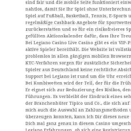
sind fair und die mobile Seite funktioniert ein
nahtlos, damit Sie Ihr Spiel ohne Unterbrechun
Spiel auf Fußball, Basketball, Tennis, E-Sports
regelmäßige Cashback-Angebote für Sportwetten 
zurückerstatten und so für ein
risikofreieres 
gefüllten Aktionskalender dafür, dass Ihre Treu
Bei
Legiano Casino Live Casino
gibt es ein VIP-
aktive Spieler bereithält. Die Website ist volls
problemlos in allen gängigen mobilen Browsern
KYC-Verfahren sorgen für zusätzliche Sicherhei
Spieler aus Deutschland keine rechtliche Abs
Support bei Legiano ist rund um die Uhr erreic
Bei Kombiwetten wird der Teil, der für die Früh
Er eignet sich zur Reduzierung des Risikos, de
Führungen. Es verbleibt der Eindruck eines se
der Branchenhüter Tipico und Co., die sich auf 
mich auch die Auswahl an Zahlungsmethoden u
überzeugen konnten, kann ich Dir dieses neue 
Dich mal ganz genau in diesem Casino umgesch
Legiano Erfahrungen, ob sich eine Registrierung