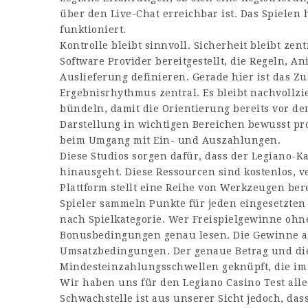
über den Live-Chat erreichbar ist. Das Spielen
funktioniert.
Kontrolle bleibt sinnvoll. Sicherheit bleibt z
Software Provider bereitgestellt, die Regeln, 
Auslieferung definieren. Gerade hier ist das Z
Ergebnisrhythmus zentral. Es bleibt nachvollzi
bündeln, damit die Orientierung bereits vor dem 
Darstellung in wichtigen Bereichen bewusst pro
beim Umgang mit Ein- und Auszahlungen.
Diese Studios sorgen dafür, dass der Legiano-K
hinausgeht. Diese Ressourcen sind kostenlos, v
Plattform stellt eine Reihe von Werkzeugen bere
Spieler sammeln Punkte für jeden eingesetzten 
nach Spielkategorie. Wer Freispielgewinne ohne
Bonusbedingungen genau lesen. Die Gewinne au
Umsatzbedingungen. Der genaue Betrag und die
Mindesteinzahlungsschwellen geknüpft, die im 
Wir haben uns für den Legiano Casino Test all
Schwachstelle ist aus unserer Sicht jedoch, da