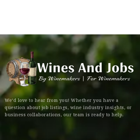
We’d love to hear from you! Whether you have a
question about job listings, wine industry insights, or
business collaborations, our team is ready to help.