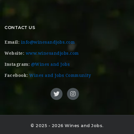
CONTACT US
Email:
info@winesandjobs.com
Website:
www.winesandjobs.com
Instagram:
@Wines and Jobs
Facebook:
Wines and Jobs Community
© 2025 - 2026 Wines and Jobs.