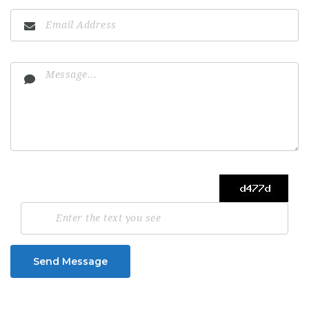
Send Message