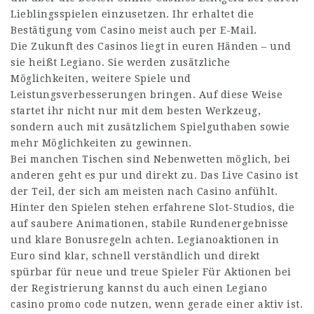
Lieblingsspielen einzusetzen. Ihr erhaltet die
Bestätigung vom Casino meist auch per E-Mail.
Die Zukunft des Casinos liegt in euren Händen – und
sie heißt Legiano. Sie werden zusätzliche
Möglichkeiten, weitere Spiele und
Leistungsverbesserungen bringen. Auf diese Weise
startet ihr nicht nur mit dem besten Werkzeug,
sondern auch mit zusätzlichem Spielguthaben sowie
mehr Möglichkeiten zu gewinnen.
Bei manchen Tischen sind Nebenwetten möglich, bei
anderen geht es pur und direkt zu. Das Live Casino ist
der Teil, der sich am meisten nach Casino anfühlt.
Hinter den Spielen stehen erfahrene Slot-Studios, die
auf saubere Animationen, stabile Rundenergebnisse
und klare Bonusregeln achten. Legianoaktionen in
Euro sind klar, schnell verständlich und direkt
spürbar für neue und treue Spieler Für Aktionen bei
der Registrierung kannst du auch einen Legiano
casino promo code nutzen, wenn gerade einer aktiv ist.