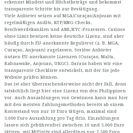
erkennst Mindest und Höchstbeträge und bekommst
transparente Schritte bis zur Bestätigung.
Viele Anbieter setzen auf MGA/Curaçao/Anjouan mit
regelmäßigen Audits, RTP/RNG-Checks,
Beschwerdekanälen und AML/KYC-Prozessen. Casinos
ohne Limit besitzen keine deutsche Lizenz, sind aber
häufig durch EU-anerkannte Regulierer (z. B. MGA,
Curaçao, Anjouan) zugelassen. Seriöse Anbieter
nutzen EU-anerkannte Lizenzen (Curaçao, Malta,
Kahnawake, Anjouan, UKGC). Daraus haben wir eine
transparente Checkliste entwickelt, mit der Sie jede
Website prüfen können.
Das ist aber überraschenderweise nicht der Fall, denn
tatsächlich liegt hier eine Lizenz von den Philippinen
vor. Auch Auszahlungen von Gewinnen kann man hier
mit den meisten Zahlungsmethoden bereits ab einem
Kontostand von nur 10 Euro tätigen, maximal sind
5.000 Euro Auszahlung pro Tag drin. Einzahlungen
lassen sich gebührenfrei zwischen 10 und 5.000 Euro
tätigen, mit MiFinity sind allerdings nur 2.500 Euro