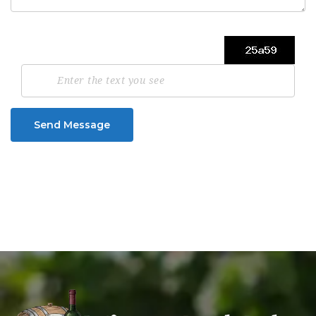
Send Message