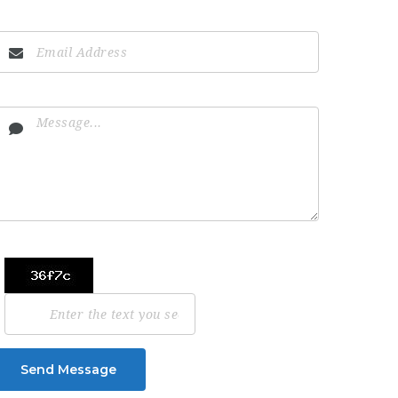
Send Message