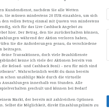
den Kundendienst, nachdem Sie alle Wetten
en. Sie müssen mindestens 20 EUR einzahlen, um sich
n den vollen Betrag einmal mit Quoten von mindestens
otwendig, sich für das Live Cashback Angebot zu
bot hier. Der Betrag, den Sie zurückerhalten können,
inzahlungen während der Aktion verloren haben,
rüfen Sie die Anforderungen genau, da verschiedene
n beitragen.
 deine Transaktionen, doch viele Bezahldienste
sbündel kenne ich viele der Aktionen bereits von
. die Reload- und
Cashback
Boni) – neu für mich sind
ootboxen”. Wahrscheinlich weißt du dann bereits
m schon unzählige Male durch die virtuelle
ten Auszahlungen innerhalb von Stunden. Alle
spielverhalten geschult und können bei Bedarf
n einem Markt, der bereits mit zahlreichen Optionen
n. Selbst die Möglichkeit, direkt Einzahlungslimits zu