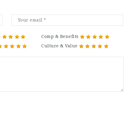
Comp & Benefits
Culture & Value