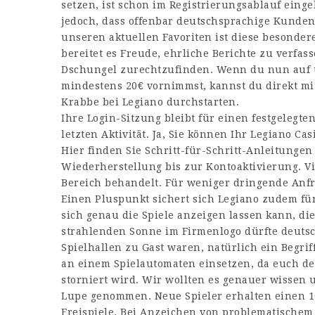
setzen, ist schon im Registrierungsablauf einge
jedoch, dass offenbar deutschsprachige Kunden
unseren aktuellen Favoriten ist diese besonder
bereitet es Freude, ehrliche Berichte zu verfas
Dschungel zurechtzufinden. Wenn du nun auf
mindestens 20€ vornimmst, kannst du direkt mi
Krabbe bei Legiano durchstarten.
Ihre
Login-Sitzung
bleibt für einen festgelegte
letzten Aktivität. Ja, Sie können Ihr Legiano C
Hier finden Sie Schritt-für-Schritt-Anleitungen
Wiederherstellung bis zur Kontoaktivierung. V
Bereich behandelt. Für weniger dringende Anf
Einen Pluspunkt sichert sich Legiano zudem für
sich genau die Spiele anzeigen lassen kann, d
strahlenden Sonne im Firmenlogo dürfte deutsch
Spielhallen zu Gast waren, natürlich ein Begri
an einem Spielautomaten einsetzen, da euch de
storniert wird. Wir wollten es genauer wissen
Lupe genommen. Neue Spieler erhalten einen 
Freispiele. Bei Anzeichen von problematischem 