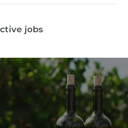
ctive jobs