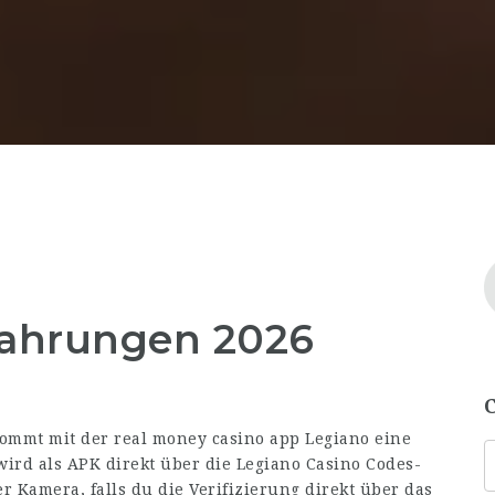
fahrungen 2026
ommt mit der real money casino app Legiano eine
ird als APK direkt über die
Legiano Casino Codes
-
r Kamera, falls du die Verifizierung direkt über das