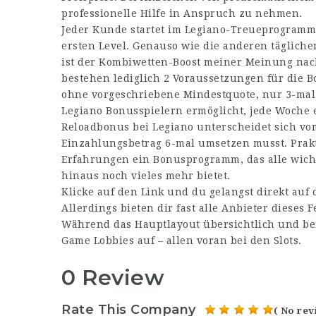
professionelle Hilfe in Anspruch zu nehmen.
Jeder Kunde startet im Legiano-Treueprogramm,
ersten Level. Genauso wie die anderen täglich
ist der Kombiwetten-Boost meiner Meinung nac
bestehen lediglich 2 Voraussetzungen für die 
ohne vorgeschriebene Mindestquote, nur 3-mal u
Legiano Bonusspielern ermöglicht, jede Woche 
Reloadbonus bei Legiano unterscheidet sich 
Einzahlungsbetrag 6-mal umsetzen musst. Prak
Erfahrungen ein Bonusprogramm, das alle wich
hinaus noch vieles mehr bietet.
Klicke auf den Link und du gelangst direkt auf di
Allerdings bieten dir fast alle Anbieter dieses 
Während das Hauptlayout übersichtlich und benu
Game Lobbies auf – allen voran bei den Slots.
0 Review
Rate This Company
( No rev