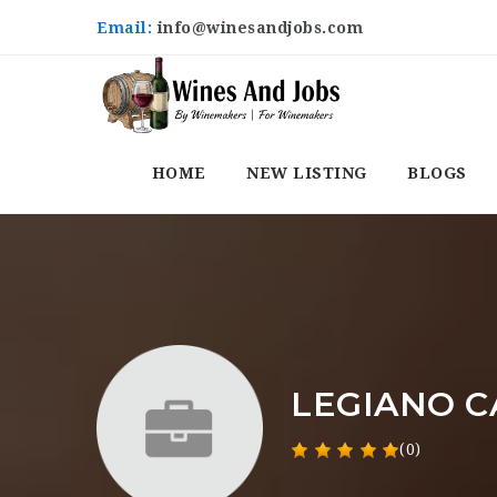
Email:
info@winesandjobs.com
HOME
NEW LISTING
BLOGS
LEGIANO C
(0)