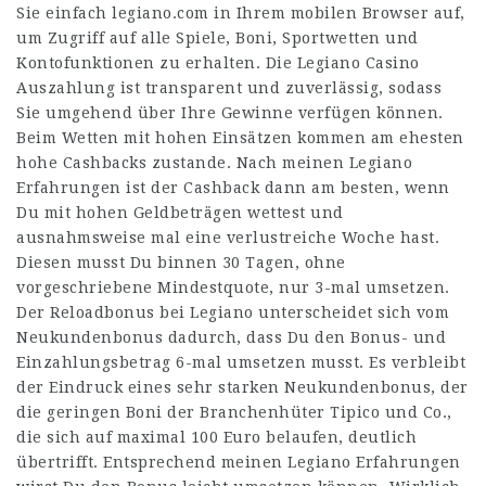
Sie einfach legiano.com in Ihrem mobilen Browser auf,
um Zugriff auf alle Spiele, Boni, Sportwetten und
Kontofunktionen zu erhalten. Die Legiano Casino
Auszahlung ist transparent und zuverlässig, sodass
Sie umgehend über Ihre Gewinne verfügen können.
Beim Wetten mit hohen Einsätzen kommen am ehesten
hohe Cashbacks zustande. Nach meinen Legiano
Erfahrungen ist der Cashback dann am besten, wenn
Du mit hohen Geldbeträgen wettest und
ausnahmsweise mal eine verlustreiche Woche hast.
Diesen musst Du binnen 30 Tagen, ohne
vorgeschriebene Mindestquote, nur 3-mal umsetzen.
Der Reloadbonus bei Legiano unterscheidet sich vom
Neukundenbonus dadurch, dass Du den Bonus- und
Einzahlungsbetrag 6-mal umsetzen musst. Es verbleibt
der Eindruck eines sehr starken Neukundenbonus, der
die geringen Boni der Branchenhüter Tipico und Co.,
die sich auf maximal 100 Euro belaufen, deutlich
übertrifft. Entsprechend meinen Legiano Erfahrungen