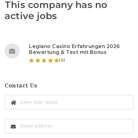
This company has no
active jobs
Legiano Casino Erfahrungen 2026
Bewertung & Test mit Bonus
(0)
Contact Us