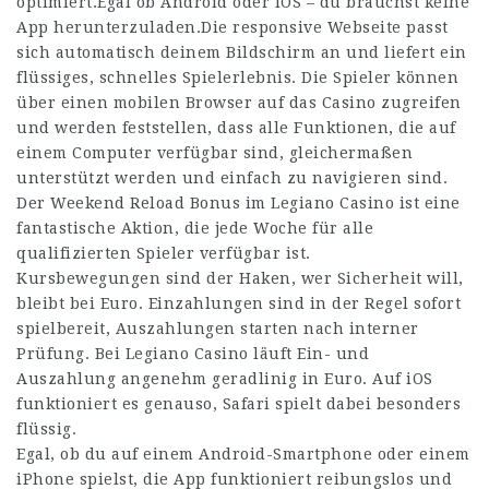
optimiert.Egal ob Android oder iOS – du brauchst keine
App herunterzuladen.Die responsive Webseite passt
sich automatisch deinem Bildschirm an und liefert ein
flüssiges, schnelles Spielerlebnis. Die Spieler können
über einen mobilen Browser auf das Casino zugreifen
und werden feststellen, dass alle Funktionen, die auf
einem Computer verfügbar sind, gleichermaßen
unterstützt werden und einfach zu navigieren sind.
Der Weekend Reload Bonus im Legiano Casino ist eine
fantastische Aktion, die jede Woche für alle
qualifizierten Spieler verfügbar ist.
Kursbewegungen sind der Haken, wer Sicherheit will,
bleibt bei Euro. Einzahlungen sind in der Regel sofort
spielbereit, Auszahlungen starten nach interner
Prüfung. Bei Legiano Casino läuft Ein- und
Auszahlung angenehm geradlinig in Euro. Auf iOS
funktioniert es genauso, Safari spielt dabei besonders
flüssig.
Egal, ob du auf einem Android-Smartphone oder einem
iPhone spielst, die App funktioniert reibungslos und