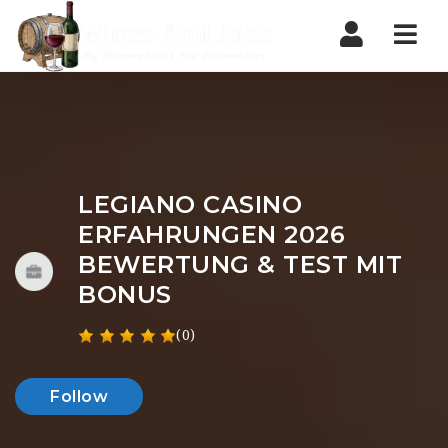
Nav
LEGIANO CASINO
ERFAHRUNGEN 2026
BEWERTUNG & TEST MIT
BONUS
(0)
Follow