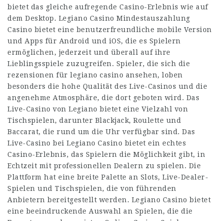
bietet das gleiche aufregende Casino-Erlebnis wie auf
dem Desktop.
Legiano Casino Mindestauszahlung
Casino bietet eine benutzerfreundliche mobile Version
und Apps für Android und iOS, die es Spielern
ermöglichen, jederzeit und überall auf ihre
Lieblingsspiele zuzugreifen. Spieler, die sich die
rezensionen für legiano casino ansehen, loben
besonders die hohe Qualität des Live-Casinos und die
angenehme Atmosphäre, die dort geboten wird. Das
Live-Casino von Legiano bietet eine Vielzahl von
Tischspielen, darunter Blackjack, Roulette und
Baccarat, die rund um die Uhr verfügbar sind. Das
Live-Casino bei
Legiano Casino
bietet ein echtes
Casino-Erlebnis, das Spielern die Möglichkeit gibt, in
Echtzeit mit professionellen Dealern zu spielen. Die
Plattform hat eine breite Palette an Slots, Live-Dealer-
Spielen und Tischspielen, die von führenden
Anbietern bereitgestellt werden. Legiano Casino bietet
eine beeindruckende Auswahl an Spielen, die die