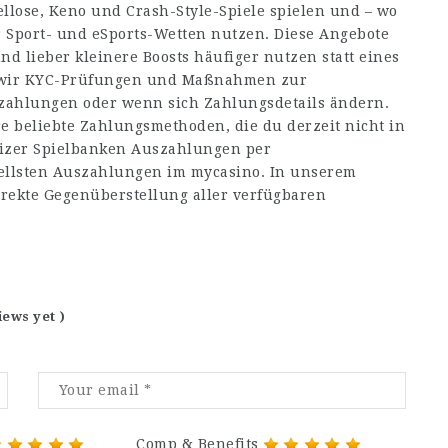
lose, Keno und Crash-Style-Spiele spielen und – wo
r Sport- und eSports-Wetten nutzen. Diese Angebote
nd lieber kleinere Boosts häufiger nutzen statt eines
n wir KYC-Prüfungen und Maßnahmen zur
zahlungen oder wenn sich Zahlungsdetails ändern.
e beliebte Zahlungsmethoden, die du derzeit nicht in
weizer Spielbanken Auszahlungen per
nellsten Auszahlungen im mycasino. In unserem
rekte Gegenüberstellung aller verfügbaren
iews yet )
Comp & Benefits