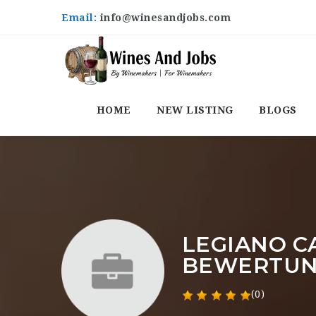
Email:
info@winesandjobs.com
HOME
NEW LISTING
BLOGS
LEGIANO C
BEWERTU
(0)