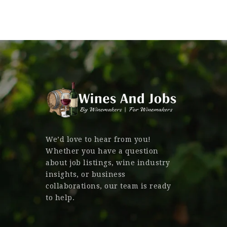
We’d love to hear from you!
Whether you have a question
about job listings, wine industry
insights, or business
collaborations, our team is ready
to help.