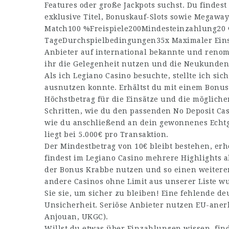
Features oder große Jackpots suchst. Du findest
exklusive Titel, Bonuskauf-Slots sowie Megaw
Match100 %Freispiele200Mindesteinzahlung20 
TageDurchspielbedingungen35x Maximaler Einsat
Anbieter auf international bekannte und renomm
ihr die Gelegenheit nutzen und die Neukundenb
Als ich Legiano Casino besuchte, stellte ich si
ausnutzen konnte. Erhältst du mit einem Bonu
Höchstbetrag für die Einsätze und die mögliche
Schritten, wie du den passenden No Deposit Ca
wie du anschließend an dein gewonnenes Echtg
liegt bei 5.000€ pro Transaktion.
Der Mindestbetrag von 10€ bleibt bestehen, erh
findest im Legiano Casino mehrere Highlights a
der Bonus Krabbe nutzen und so einen weiteren
andere Casinos ohne Limit aus unserer Liste wu
Sie sie, um sicher zu bleiben! Eine fehlende d
Unsicherheit. Seriöse Anbieter nutzen EU-aner
Anjouan, UKGC).
Willst du etwas über Einzahlungen wissen, fin