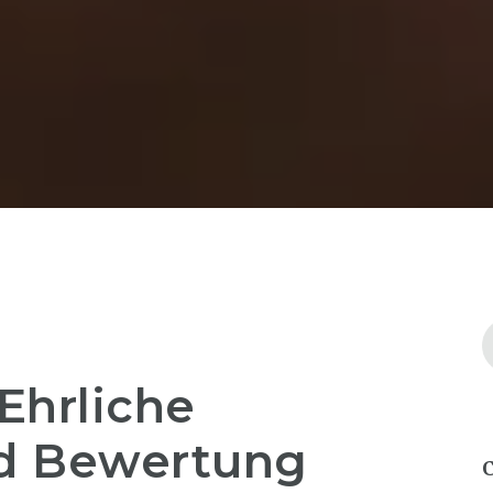
Ehrliche
d Bewertung