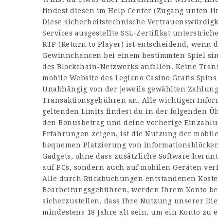
findest diesen im Help Center (Zugang unten lin
Diese sicherheitstechnische Vertrauenswürdigk
Services ausgestellte SSL-Zertifikat unterstric
RTP (Return to Player) ist entscheidend, wenn d
Gewinnchancen bei einem bestimmten Spiel s
des Blockchain-Netzwerks anfallen. Keine Trans
mobile Website des
Legiano Casino Gratis Spins
Unabhängig von der jeweils gewählten Zahlung
Transaktionsgebühren an. Alle wichtigen Inf
geltenden Limits
findest du in der folgenden Üb
den Bonusbetrag und deine vorherige Einzahl
Erfahrungen zeigen, ist die Nutzung der mobil
bequemen Platzierung von Informationsblöcken
Gadgets, ohne dass zusätzliche Software herunt
auf PCs, sondern auch auf mobilen Geräten ver
Alle durch Rückbuchungen entstandenen Kosten
Bearbeitungsgebühren, werden Ihrem Konto bela
sicherzustellen, dass Ihre Nutzung unserer Die
mindestens 18 Jahre alt sein, um ein Konto zu 