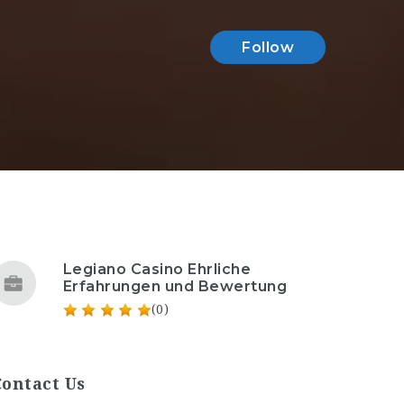
Follow
Legiano Casino Ehrliche
Erfahrungen und Bewertung
(0)
Contact Us