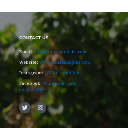
CONTACT US
Email:
info@winesandjobs.com
Website:
www.winesandjobs.com
Instagram:
@Wines and Jobs
Facebook:
Wines and Jobs
Community