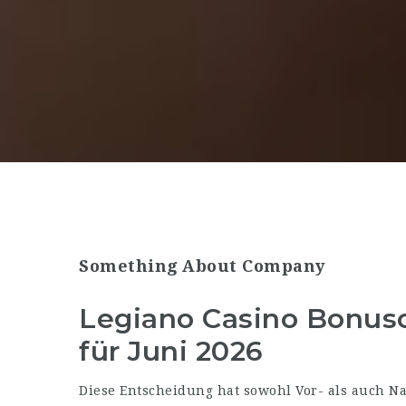
Something About Company
Legiano Casino Bonus
für Juni 2026
Diese
Entscheidung
hat sowohl Vor- als auch Nac