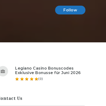
Follow
Legiano Casino Bonuscodes
Exklusive Bonusse für Juni 2026
(0)
Contact Us