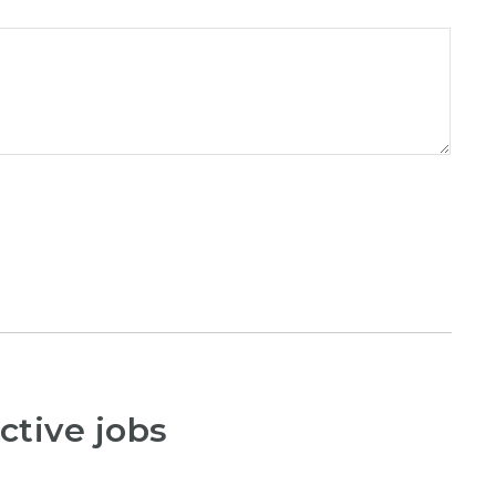
ctive jobs