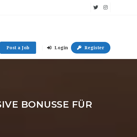
Post a Job
Login
Register
IVE BONUSSE FÜR