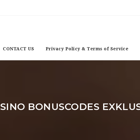
CONTACT US
Privacy Policy & Terms of Service
ASINO BONUSCODES EXKLUS