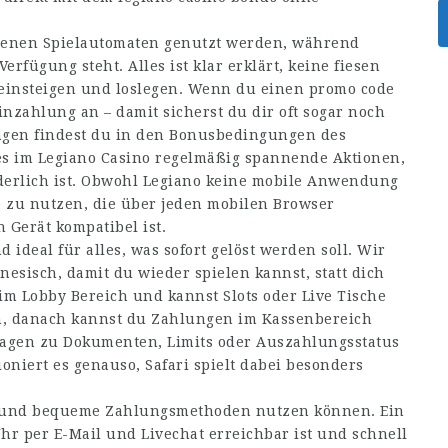
ehenen Spielautomaten genutzt werden, während
erfügung steht. Alles ist klar erklärt, keine fiesen
einsteigen und loslegen. Wenn du einen promo code
Einzahlung an – damit sicherst du dir oft sogar noch
ungen findest du in den Bonusbedingungen des
es im Legiano Casino regelmäßig spannende Aktionen,
derlich ist. Obwohl Legiano keine mobile Anwendung
te zu nutzen, die über jeden mobilen Browser
Gerät kompatibel ist.
 ideal für alles, was sofort gelöst werden soll. Wir
nesisch, damit du wieder spielen kannst, statt dich
im Lobby Bereich und kannst Slots oder Live Tische
in, danach kannst du Zahlungen im Kassenbereich
Fragen zu Dokumenten, Limits oder Auszahlungsstatus
oniert es genauso, Safari spielt dabei besonders
ere und bequeme Zahlungsmethoden nutzen können. Ein
r per E-Mail und Livechat erreichbar ist und schnell