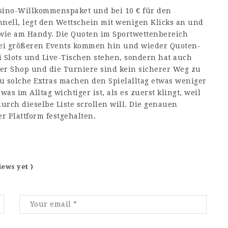
asino-Willkommenspaket und bei 10 € für den
nell, legt den Wettschein mit wenigen Klicks an und
wie am Handy. Die Quoten im Sportwettenbereich
bei größeren Events kommen hin und wieder Quoten-
ei Slots und Live-Tischen stehen, sondern hat auch
er Shop und die Turniere sind kein
sicherer
Weg zu
u solche Extras machen den Spielalltag etwas weniger
s im Alltag wichtiger ist, als es zuerst klingt, weil
ch dieselbe Liste scrollen will. Die genauen
 Plattform festgehalten.
iews yet )