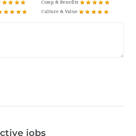
Comp & Benefits
Culture & Value
ctive jobs