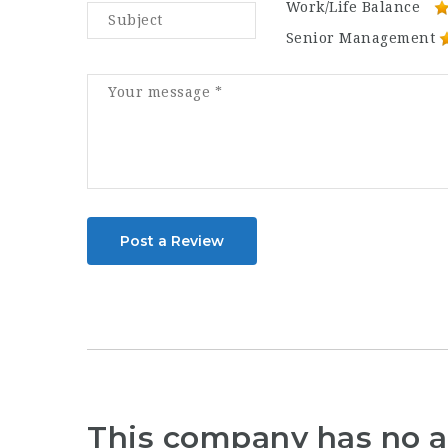
Work/Life Balance
Senior Management
Post a Review
This company has no a