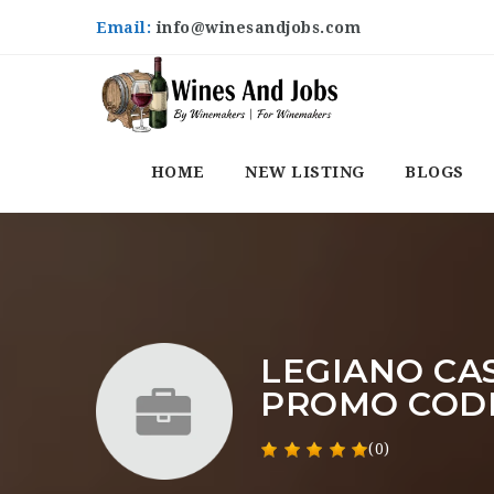
Email:
info@winesandjobs.com
HOME
NEW LISTING
BLOGS
LEGIANO CA
PROMO COD
(0)