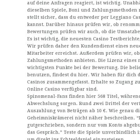
auf deine Anfragen reagiert, ist wichtig. Unabh
dieselben Spiele, Boni und Zahlungsmethoden n
stellt sicher, dass du entweder per
Leggiano Ca
kannst. Darüber hinaus
prüfen
wir, ob renommie
Bewertungen prüfen wir auch, ob die Umsatzbe
Es ist wichtig, die neuesten Casino Testbericht
Wir prüfen daher den Kundendienst eines neue
Mitarbeiter erreichst. Außerdem prüfen wir, ob
Zahlungsmethoden anbieten. Die Lizenz eines n
wichtigsten Punkte bei der Bewertung. Die beli
benutzen, findest du hier. Wir haben für dich 
Casinos zusammengefasst. Erhalte so Zugang zu
Online Casino verfügbar sind.
Spinomenal-Fans finden hier 568 Titel, während
Abwechslung sorgen. Rund zwei
Drittel
der ver
Auszahlung von Beträgen ab 10 €. Wie genau di
Geheimniskrämerei nicht näher beschreiben. “
gutgeschrieben, sondern nur vom Konto abgebu
das Gespräch.” Teste die Spiele unverbindlich 
um direkt ins Echtgeldspiel einzusteigen.