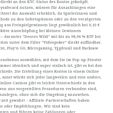
direkt an den KYC-Status des Kontos geknüpft.
Paysafecard nutzen, müssen für Auszahlungen eine
chtert die Auswahl erheblich, da Spielerinnen und
ethode zu den Sofortoptionen oder zu den verzögerten
 aus Freispielgewinnen liegt gewöhnlich bei 0,10 €
ffektive Ausschöpfung bei kleinen Gewinnen
— darunter “Deuces Wild” mit bis zu 98,94 % RTP bei
tion unter dem Filter “Videopoker” direkt auffindbar.
tEnt, Play’n GO, Microgaming, Yggdrasil und Hacksaw
mmensbonus auswählen, mit dem Sie im Pop-up-Fenster
mmer identisch und super einfach ist, gibt es bei den
chiede. Die Erstellung eines Kontos in einem Online
n, sonst würde sich jeder langweilen und eine andere,
Online Casinos gibt es leichte Unterschiede in den
on uns vorgestellten Prozeduren verbunden sind,
 loszulegen, ohne sich die Umgebung anzusehen.
rzeit gewahrt – Affiliate-Partnerschaften haben
en oder Empfehlungen. Wir sind kein
konten und führen keine Zahlungen oder