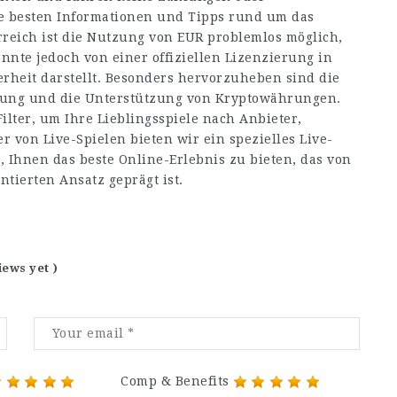
die besten Informationen und Tipps rund um das
erreich ist die Nutzung von EUR problemlos möglich,
nnte jedoch von einer offiziellen Lizenzierung in
erheit darstellt. Besonders hervorzuheben sind die
lung und die Unterstützung von Kryptowährungen.
ilter, um Ihre Lieblingsspiele nach Anbieter,
r von Live-Spielen bieten wir ein spezielles Live-
, Ihnen das beste Online-Erlebnis zu bieten, das von
ierten Ansatz geprägt ist.
iews yet )
Comp & Benefits