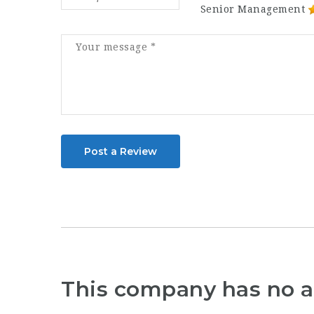
Senior Management
Post a Review
This company has no a