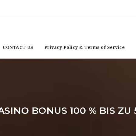
CONTACT US
Privacy Policy & Terms of Service
SINO BONUS 100 % BIS ZU 5