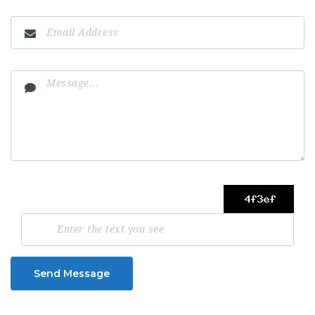
Send Message