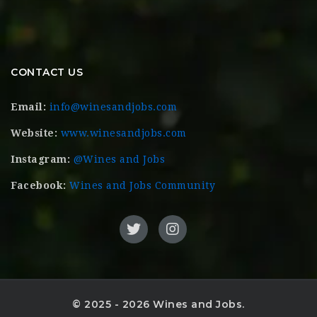
CONTACT US
Email:
info@winesandjobs.com
Website:
www.winesandjobs.com
Instagram:
@Wines and Jobs
Facebook:
Wines and Jobs Community
© 2025 - 2026 Wines and Jobs.