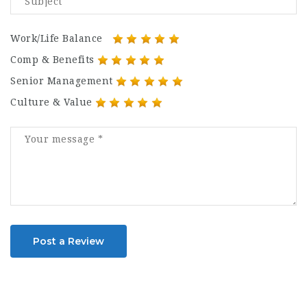
Work/Life Balance
Comp & Benefits
Senior Management
Culture & Value
Post a Review