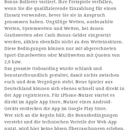
Bonus-Rollover variiert. Ihre Freispiele verfallen,
wenn Sie die qualifizierende Einzahlung für einen
Einsatz verwenden, bevor Sie sie in Anspruch
genommen haben. Ungültige Wetten, ausbezahlte
Wetten, Systemwetten und Wetten, bei denen
Gratiswetten oder Cash-Bonus-Gelder eingesetzt
werden, zählen ebenfalls nicht zu den Wetteinsätzen.
Diese Bedingungen können nur mit abgerechneten
Sport-Einzelwetten oder Multiwetten mit Quoten von
2,0 bzw.
Das gesamte Onboarding wurde schlank und
benutzerfreundlich gestaltet, damit nichts zwischen
euch und dem Vergnügen steht. Neue Spieler aus
Deutschland können sich ebenso schnell und direkt in
der App registrieren. Für iPhone-Nutzer startet es
direkt im Apple App Store, Nutzer eines Android-
Geräts entdecken die App im Google Play Store.
Wer sich an die Regeln hält, die Bonusbedingungen
versteht und die technischen Vorteile der Web-App
nutzt, wird hier keine bösen Überraschungen erleben.