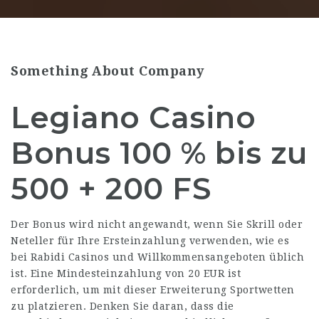
Something About Company
Legiano Casino
Bonus 100 % bis zu
500 + 200 FS
Der Bonus wird nicht angewandt, wenn Sie Skrill oder
Neteller für Ihre Ersteinzahlung verwenden, wie es
bei Rabidi Casinos und Willkommensangeboten üblich
ist. Eine Mindesteinzahlung von 20 EUR ist
erforderlich, um mit dieser Erweiterung Sportwetten
zu platzieren. Denken Sie daran, dass die