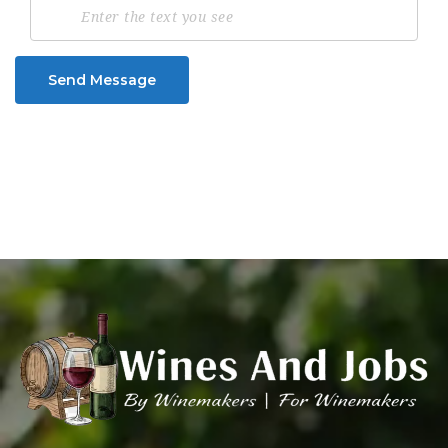
Send Message