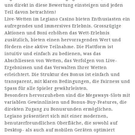
uns direkt in diese Bewertung einsteigen und jeden
Teil davon betrachten!
Live-Wetten im Legiano Casino bieten Enthusiasten ein
aufregendes und immersives Erlebnis. Grosszügige
Aktionen und Boni erhöhen das Wett-Erlebnis
zusätzlich, bieten einen hervorragenden Wert und
fördern eine aktive Teilnahme. Die Plattform ist
intuitiv und einfach zu bedienen, was das
Abschliessen von Wetten, das Verfolgen von Live-
Ergebnissen und das Verwalten Ihrer Wetten
erleichtert. Die Struktur des Bonus ist einfach und
transparent, mit klaren Bedingungen, die Fairness und
Spass für alle Spieler gewährleisten.
Besonders hervorzuheben sind die Megaways-Slots mit
variablen Gewinnlinien und Bonus-Buy-Features, die
direkten Zugang zu Bonusrunden ermöglichen.
Legiano präsentiert sich mit einer modernen,
benutzerfreundlichen Oberfläche, die sowohl auf
Desktop- als auch auf mobilen Geräten optimiert