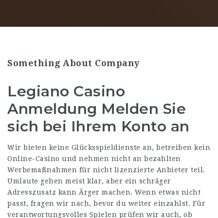
Something About Company
Legiano Casino
Anmeldung Melden Sie
sich bei Ihrem Konto an
Wir bieten keine Glücksspieldienste an, betreiben kein
Online-Casino und nehmen nicht an bezahlten
Werbemaßnahmen für nicht lizenzierte Anbieter teil.
Umlaute gehen meist klar, aber ein schräger
Adresszusatz kann Ärger machen. Wenn etwas nicht
passt, fragen wir nach, bevor du weiter einzahlst. Für
verantwortungsvolles Spielen prüfen wir auch, ob