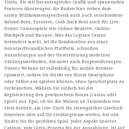
Titeln, die mit herausragender Grafik und spannenden
Features überzeugen. Sie finden hier neben dem
satten Willkommensgeschenk auch noch verschiedene
Reload-Boni, Turniere, Cash-Back Boni auch für Live-
Dealer-Casinospiele wie Online-Roulette, Online-
Blackjack und Baccara. Was das Legiano Casino
besonders macht, ist die Kombination aus einer
benutzerfreundlichen Plattform, schnellen
Auszahlungen und der Unterstützung moderner
Zahlungsmethoden, darunter auch Kryptowährungen.
Unsere Website ist vollständig für mobile Browser
optimiert, sodass Sie direkt von Ihrem Smartphone
oder Tablet aus spielen können, ohne Speicherplatz zu
verbrauchen. Wählen Sie einfach bei der
Registrierung den gewünschten Bonus (Casino oder
Sport) aus. Egal, ob Sie die Walzen an Tausenden von
Slots drehen, am Live-Tisch Ihr strategisches Geschick
beweisen oder auf Ihr Lieblingsteam wetten, bei uns
finden Sie Ihr perfektes Spiel. Jeder Aspekt unseres
Casinos, vom Login-Prozess bis zur Auszahlung, ist auf