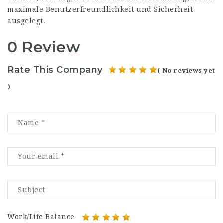
maximale Benutzerfreundlichkeit und Sicherheit
ausgelegt.
0 Review
Rate This Company
( No reviews yet
)
Work/Life Balance