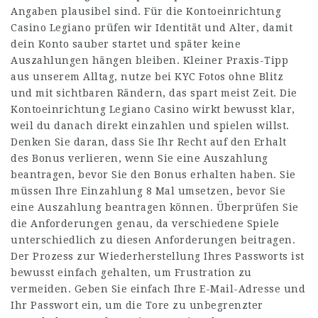
Angaben plausibel sind. Für die Kontoeinrichtung
Casino Legiano prüfen wir Identität und Alter, damit
dein Konto sauber startet und später keine
Auszahlungen hängen bleiben. Kleiner Praxis-Tipp
aus unserem Alltag, nutze bei KYC Fotos ohne Blitz
und mit sichtbaren Rändern, das spart meist Zeit. Die
Kontoeinrichtung Legiano Casino wirkt bewusst klar,
weil du danach direkt einzahlen und spielen willst.
Denken Sie daran, dass Sie Ihr Recht auf den Erhalt
des Bonus verlieren, wenn Sie eine Auszahlung
beantragen, bevor Sie den Bonus erhalten haben. Sie
müssen Ihre Einzahlung 8 Mal umsetzen, bevor Sie
eine Auszahlung beantragen können. Überprüfen Sie
die Anforderungen genau, da verschiedene Spiele
unterschiedlich zu diesen Anforderungen beitragen.
Der Prozess zur Wiederherstellung Ihres Passworts ist
bewusst einfach gehalten, um Frustration zu
vermeiden. Geben Sie einfach Ihre E-Mail-Adresse und
Ihr Passwort ein, um die Tore zu unbegrenzter