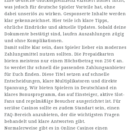
Eine deutsche Glücksspiellizenz existiert bisher nicht,
was jedoch für deutsche Spieler Vorteile hat, ohne
dabei unseriös zu wirken. Gesponserte Inhalte werden
klar gekennzeichnet. Hier teile ich klare Tipps,
ehrliche Eindrücke und aktuelle Updates. Sobald deine
Dokumente bestätigt sind, laufen Auszahlungen zügig
und ohne Komplikationen.
Damit sollte klar sein, dass Spieler lieber ein modernes
Zahlungsmittel nutzen sollten. Die Prepaidkarten
bieten meistens nur einen Höchstbetrag von 250 € an.
So werdet Ihr schnell die passenden Zahlungsanbieter
für Euch finden. Diese Titel setzen auf schnelle
Entscheidungen, klare Multiplikatoren und direkte
Spannung. Wir bieten Spielern in Deutschland ein
klares Bonusprogramm, das auf Einsteiger, aktive Slot-
Fans und regelmäßige Besucher ausgerichtet ist. Für
seriöse Casinos sollte es zudem Standart sein, einen
FAQ-Bereich anzubieten, der die wichtigsten Fragen
behandelt und klare Antworten gibt.
Normalerweise gibt es in Online Casinos einen