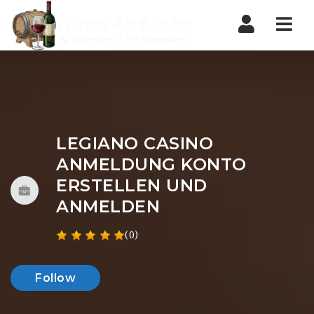
Nav
LEGIANO CASINO
ANMELDUNG KONTO
ERSTELLEN UND
ANMELDEN
(0)
Follow