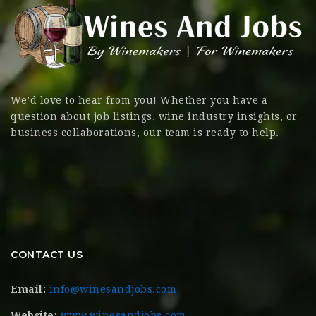
We’d love to hear from you! Whether you have a
question about job listings, wine industry insights, or
business collaborations, our team is ready to help.
CONTACT US
Email:
info@winesandjobs.com
Website:
www.winesandjobs.com