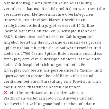
Mindestbetrag, unter dem du keine Auszahlung
veranlassen kannst. Nachfolgend haben wir erneut die
verschiedenen Methoden in ihre Oberkategorien
unterteilt, um dir einen klaren Überblick zu
ermöglichen. Allerdings gibt es derzeit 10 Online
Casinos mit einer offiziellen Glücksspiellizenz der
ESKB. Neben dem umfangreichen Zahlungsmittel-
Angebot bietet dir das mycasino ebenfalls das grösste
Spieleangebot mit mehr als 35 Software Provider und
mehr als 1’700 Casino Spiele. Bitte beachte auch, dass
time2play.com kein Glücksspielanbieter ist und auch
keine Glücksspieleinrichtungen anbietet. Bei
time2play.com bieten wir personalisierte Casino- und
Sportwettenangebote über Affiliate-Links an und
verdienen bei einer Einzahlung eine Provision, ohne
das für dich zusätzliche Kosten entstehen.
leitet keine Nutzer zu nicht lizenzierten
Plattformen weiter Ein Foto vom Ausweis und ein
Nachweis der Zahlungsmethode reichen oft, dann