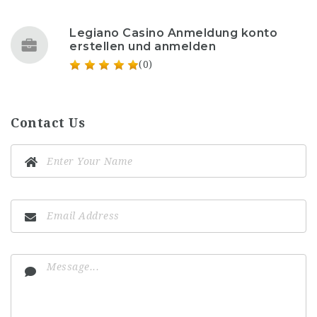
Legiano Casino Anmeldung konto
erstellen und anmelden
(0)
Contact Us