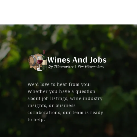
We’d love to hear from you!
Whether you have a question
about job listings, wine industry
insights, or business
collaborations, our team is ready
to help.