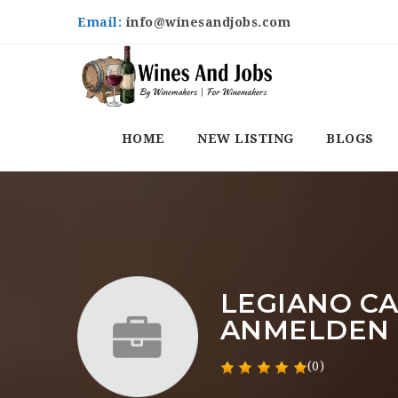
Email:
info@winesandjobs.com
HOME
NEW LISTING
BLOGS
LEGIANO C
ANMELDEN
(0)