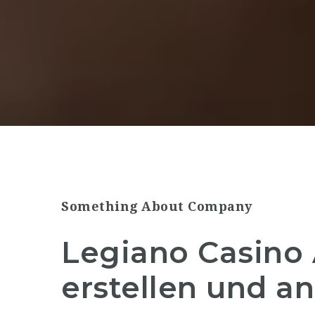
Something About Company
Legiano Casino
erstellen und 