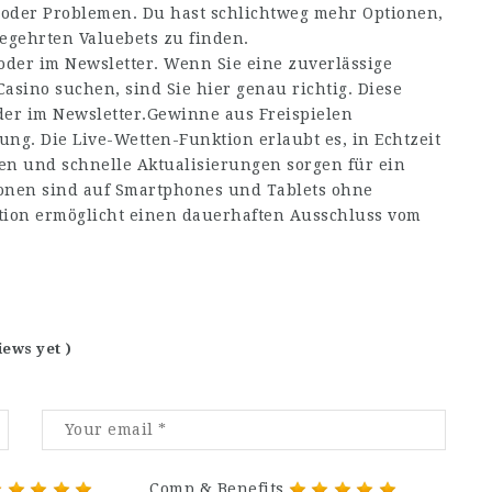
n oder Problemen. Du hast schlichtweg mehr Optionen,
egehrten Valuebets zu finden.
oder im Newsletter. Wenn Sie eine zuverlässige
asino suchen, sind Sie hier genau richtig. Diese
der im Newsletter.Gewinne aus Freispielen
ng. Die Live-Wetten-Funktion erlaubt es, in Echtzeit
en und schnelle Aktualisierungen sorgen für ein
ionen sind auf Smartphones und Tablets ohne
ption ermöglicht einen dauerhaften Ausschluss vom
iews yet )
Comp & Benefits