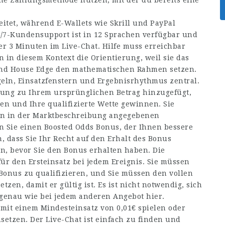
itet, während E-Wallets wie Skrill und PayPal
/7-Kundensupport ist in 12 Sprachen verfügbar und
er 3 Minuten im Live-Chat. Hilfe muss erreichbar
n in diesem Kontext die Orientierung, weil sie das
d House Edge den mathematischen Rahmen setzen.
geln, Einsatzfenstern und Ergebnisrhythmus zentral.
ung zu Ihrem ursprünglichen Betrag hinzugefügt,
en und Ihre qualifizierte Wette gewinnen. Sie
en in der Marktbeschreibung angegebenen
n Sie einen Boosted Odds Bonus, der Ihnen bessere
, dass Sie Ihr Recht auf den Erhalt des Bonus
n, bevor Sie den Bonus erhalten haben. Die
r den Ersteinsatz bei jedem Ereignis. Sie müssen
Bonus zu qualifizieren, und Sie müssen den vollen
zen, damit er gültig ist. Es ist nicht notwendig, sich
 genau wie bei jedem anderen Angebot hier.
 mit einem Mindesteinsatz von 0,01€ spielen oder
setzen. Der Live-Chat ist einfach zu finden und