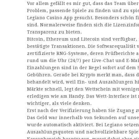
Vor allem gefällt es mir gut, dass das Team über
Problem, passende Spiele zu finden und zu spie
Legiano Casino App gesucht. Besonders schön fi
sind. Normalerweise finden sich die Lizenzinfo
Transparenz zu bieten.
Bitcoin, Ethereum und Litecoin sind verfügbar,
bestätigte Transaktionen. Die Softwarequalität v
zertifizierte RNG-Systeme, deren Prüfberichte 
rund um die Uhr (24/7) per Live-Chat und E-Mail
Einzahlungen sind in der Regel sofort auf dem 
Gebühren. Gerade bei Krypto merkt man, dass d
behandelt wird, weil Ein- und Auszahlungen hi
Märkte schnell, legt den Wettschein mit wenig
erledigen wie am Handy. Das Wett-Interface ist
wichtiger, als viele denken.
Erst nach der Verifizierung haben Sie Zugang
Das Geld war innerhalb von Sekunden auf unse
wurde automatisch aktiviert. Bei Legiano setzen
Auszahlungsquoten und nachvollziehbare Spiel
Kassenbereich beantragen, musst dabei aber ei