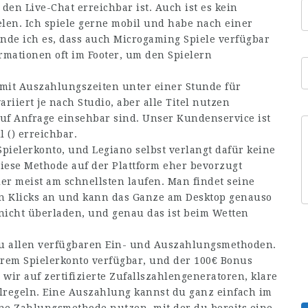
 den Live-Chat erreichbar ist. Auch ist es kein
len. Ich spiele gerne mobil und habe nach einer
nde ich es, dass auch Microgaming Spiele verfügbar
rmationen oft im Footer, um den Spielern
 mit Auszahlungszeiten unter einer Stunde für
ariiert je nach Studio, aber alle Titel nutzen
auf Anfrage einsehbar sind. Unser Kundenservice ist
 () erreichbar.
Spielerkonto, und Legiano selbst verlangt dafür keine
iese Methode auf der Plattform eher bevorzugt
er meist am schnellsten laufen. Man findet seine
en Klicks an und kann das Ganze am Desktop genauso
 nicht überladen, und genau das ist beim Wetten
 zu allen verfügbaren Ein- und Auszahlungsmethoden.
rem Spielerkonto verfügbar, und der 100€ Bonus
 wir auf zertifizierte Zufallszahlengeneratoren, klare
regeln. Eine Auszahlung kannst du ganz einfach im
ne Zahlungsmethode nutzen, mit der du bereits eine