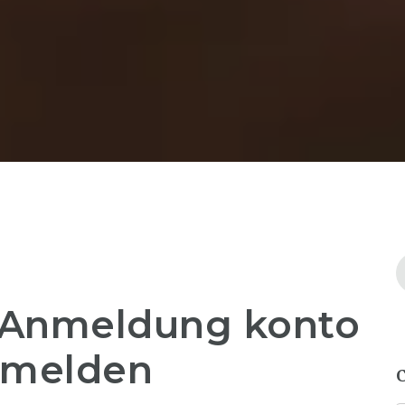
 Anmeldung konto
anmelden