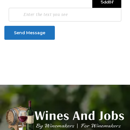
Send Message