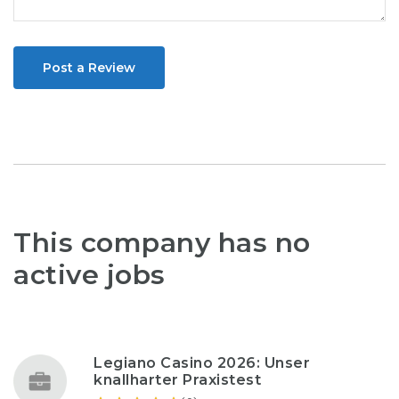
Post a Review
This company has no
active jobs
Legiano Casino 2026: Unser
knallharter Praxistest