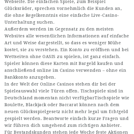
Webseite. Die einfachen Spiele, zum Beispiel
Glücksräder, sprechen vornehmlich die Kunden an,
die ohne Regelkenntnis eine einfache Live-Casino-
Unterhaltung suchen.
Außerdem werden im Gegensatz zu den meisten
Websites alle wesentlichen Informationen auf einfache
Art und Weise dargestellt, so dass es weniger Mühe
kostet, sie zu verstehen. Ein Konto zu eröffnen und bei
Wettseiten ohne OASIS zu spielen, ist ganz einfach.
Spieler können diese Karten mit Bargeld kaufen und
anschließend online im Casino verwenden – ohne ein
Bankkonto anzugeben.
In der Welt der Online Casinos stehen dir bei der
Spieleauswahl viele Türen offen. Tischspiele sind in
Deutschland momentan nicht verfügbarTischspiele wie
Roulette, Blackjack oder Baccarat können nach dem
neuen Glücksspielgesetz nicht mehr legal um
Echtgeld
gespielt
werden. Beantworte einfach kurze Fragen und
wir führen dich umgehend zum richtigen Anbieter.
Für Bestandskunden stehen jede Woche feste Aktionen