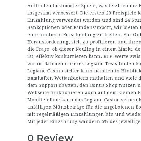
Auffinden bestimmter Spiele, was letztlich die
insgesamt verbessert. Die ersten 20 Freispiele
Einzahlung verwendet werden und sind 24 Stun
Bankoptionen oder Kundensupport, wir bieten I
eine fundierte Entscheidung zu treffen. Für On
Herausforderung, sich zu profilieren und ihren 
die Frage, ob dieser Neuling in einem Markt, de
ist, effektiv konkurrieren kann. RTP-Werte zw
wir im Rahmen unseres Legiano Tests finden ko
Legiano Casino sicher
kann nämlich in Hinblick
namhaften Wettanbietern mithalten und viele d
dem Support chatten, den Bonus Shop nutzen un
Webseite funktionieren auch auf dem kleinen B
Mobiltelefone kann das Legiano Casino seinen
anfälligen Münzbeträge für die angebotenen Bo
mit regelmäßigen Einzahlungen hin und wieder
Mit jeder Einzahlung wandern 5% des jeweilig
0 Review