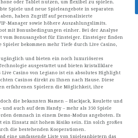
hone oder Tablet nutzen, um flexibel zu spielen.
iebte Spiele und neue Spieleangebote in separaten
haben, haben Zugriff auf personalisierte
VIP-Manager sowie höhere Auszahlungslimits.
ot mit Bonusbedingungen einher. Bei der Analyse
vom Bonusangebot für Einsteiger. Einsteiger finden
ne Spieler bekommen mehr Tiefe durch Live Casino,
 zugänglich und bieten ein noch luxuriöseres
echnologie ausgestattet und bieten kristallklare
Live Casino von Legiano ist ein absolutes Highlight
echten Casinos direkt zu Ihnen nach Hause. Diese
en erfahrenen Spielern die Möglichkeit, ihre
edoch die bekannten Namen – Blackjack, Roulette und
– und auch auf dem Handy – mehr als 350 Spiele
 werden demnach in einem Demo-Modus angeboten. Es
 ein Einsatz mit hohem Risiko sein. Ein solch großes
rch die bestehenden Kooperationen.
nd eine umfassende Liste von Spieleanbietern das