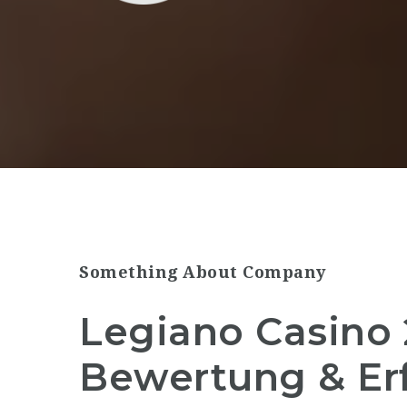
Something About Company
Legiano Casino 
Bewertung & Er