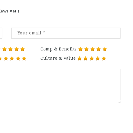
iews yet )
Comp & Benefits
Culture & Value