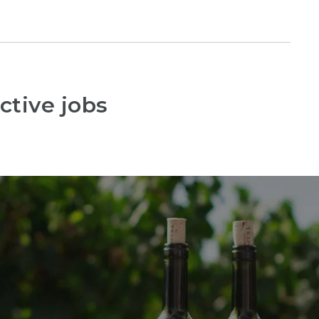
ctive jobs