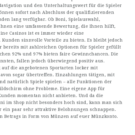
 Navigation und den Unterhaltungswert für die Spieler
 können sofort nach Abschluss der qualifizierenden
den lang verfügbar. Ob Boni, Spielauswahl,
hnen eine umfassende Bewertung, die Ihnen hilft,
line Casinos ist es immer wieder eine
Kunden sinnvolle Vorteile zu bieten. Es bleibt jedoch
r bereits mit zahlreichen Optionen für Spieler gefüllt
ischen 92% und 97% bieten faire Gewinnchancen. Die
nnten, fallen jedoch überwiegend positiv aus.
 auf die angebotenen Sportarten locker mit
avon sogar übertreffen. Einzahlungen tätigen, mit
d natürlich Spiele spielen – alle Funktionen der
ildschirm ohne Probleme. Eine eigene App für
 Kunden momentan nicht anbieten. Und da die
ni im Shop nicht besonders hoch sind, kann man sich
 ein paar sehr attraktive Belohnungen schnappen.
en Betrags in Form von Münzen auf euer Münzkonto.