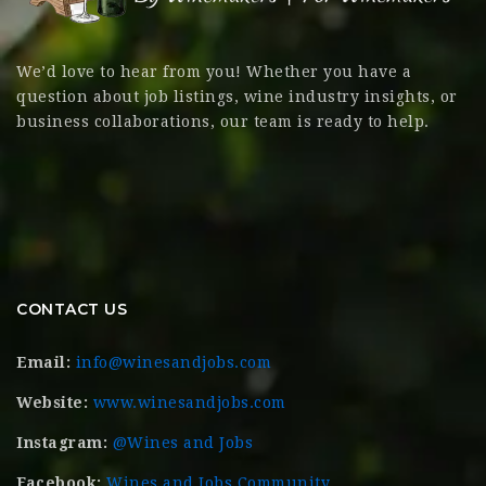
We’d love to hear from you! Whether you have a
question about job listings, wine industry insights, or
business collaborations, our team is ready to help.
CONTACT US
Email:
info@winesandjobs.com
Website:
www.winesandjobs.com
Instagram:
@Wines and Jobs
Facebook:
Wines and Jobs Community