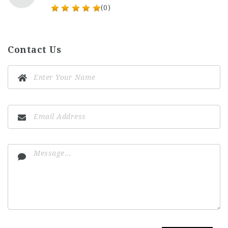
(0)
Contact Us