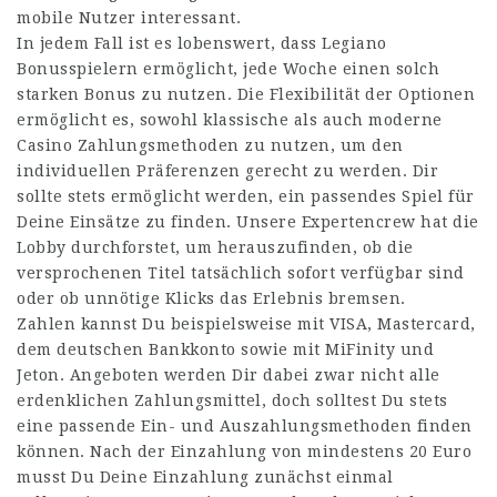
mobile Nutzer interessant.
In jedem Fall ist es lobenswert, dass Legiano
Bonusspielern ermöglicht, jede Woche einen solch
starken Bonus zu nutzen. Die Flexibilität der Optionen
ermöglicht es, sowohl klassische als auch moderne
Casino Zahlungsmethoden zu nutzen, um den
individuellen Präferenzen gerecht zu werden. Dir
sollte stets ermöglicht werden, ein passendes Spiel für
Deine Einsätze zu finden. Unsere Expertencrew hat die
Lobby durchforstet, um herauszufinden, ob die
versprochenen Titel tatsächlich sofort verfügbar sind
oder ob unnötige Klicks das Erlebnis bremsen.
Zahlen kannst Du beispielsweise mit VISA, Mastercard,
dem deutschen Bankkonto sowie mit MiFinity und
Jeton. Angeboten werden Dir dabei zwar nicht alle
erdenklichen
Zahlungsmittel, doch solltest Du stets
eine passende Ein- und Auszahlungsmethoden finden
können. Nach der Einzahlung von mindestens 20 Euro
musst Du Deine Einzahlung zunächst einmal