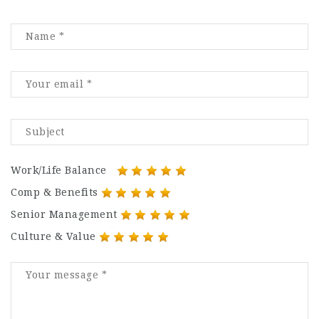
Work/Life Balance
Comp & Benefits
Senior Management
Culture & Value