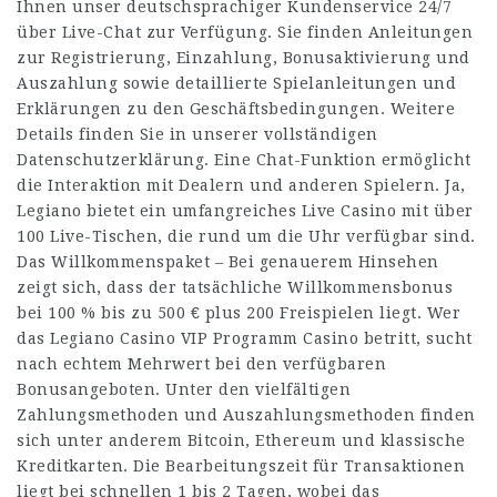
Ihnen unser deutschsprachiger Kundenservice 24/7
über Live-Chat zur Verfügung. Sie finden Anleitungen
zur Registrierung, Einzahlung, Bonusaktivierung und
Auszahlung sowie detaillierte Spielanleitungen und
Erklärungen zu den Geschäftsbedingungen. Weitere
Details finden Sie in unserer vollständigen
Datenschutzerklärung. Eine Chat-Funktion ermöglicht
die Interaktion mit Dealern und anderen Spielern. Ja,
Legiano bietet ein umfangreiches Live Casino mit über
100 Live-Tischen, die rund um die Uhr verfügbar sind.
Das Willkommenspaket – Bei genauerem Hinsehen
zeigt sich, dass der tatsächliche Willkommensbonus
bei 100 % bis zu 500 € plus 200 Freispielen liegt. Wer
das
Legiano Casino VIP Programm
Casino betritt, sucht
nach echtem Mehrwert bei den verfügbaren
Bonusangeboten. Unter den vielfältigen
Zahlungsmethoden und Auszahlungsmethoden finden
sich unter anderem Bitcoin, Ethereum und klassische
Kreditkarten. Die Bearbeitungszeit für Transaktionen
liegt bei schnellen 1 bis 2 Tagen, wobei das