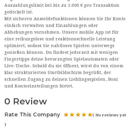
Auszahlungslimit bei bis zu 5.000 € pro Transaktion
gedeckelt ist.
Mit sicheren Anmeldefunktionen können Sie Ihr Konto
einfach verwalten und Einzahlungen oder
Abhebungen vornehmen. Unsere mobile App ist für
eine reibungslose und reaktionsschnelle Leistung
optimiert, sodass Sie nahtloses Spielen unterwegs
genießen können. Du findest jederzeit mit wenigen
Fingertipps deine bevorzugten Spielautomaten oder
Live-Tische. Sobald du sie öffnest, wirst du von einem
klar strukturierten Startbildschirm begrüßt, der
schnellen Zugang zu deinen Lieblingsspielen, Boni
und Kontoeinstellungen bietet.
0 Review
Rate This Company
( No reviews yet
)