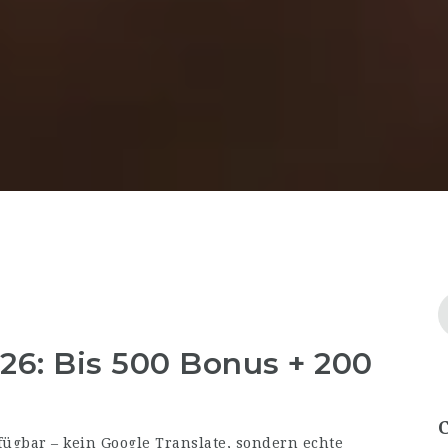
6: Bis 500 Bonus + 200
fügbar – kein Google Translate, sondern echte