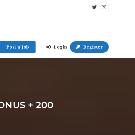
Post a Job
Login
Register
ONUS + 200