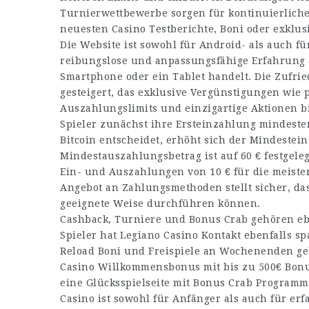
Turnierwettbewerbe sorgen für kontinuierliche A
neuesten Casino Testberichte, Boni oder exklu
Die Website ist sowohl für Android- als auch fü
reibungslose und anpassungsfähige Erfahrung a
Smartphone oder ein Tablet handelt. Die Zufri
gesteigert, das exklusive Vergünstigungen wie 
Auszahlungslimits und einzigartige Aktionen b
Spieler zunächst ihre Ersteinzahlung mindeste
Bitcoin entscheidet, erhöht sich der Mindestei
Mindestauszahlungsbetrag ist auf 60 € festgele
Ein- und Auszahlungen von 10 € für die meiste
Angebot an Zahlungsmethoden stellt sicher, dass
geeignete Weise durchführen können.
Cashback, Turniere und Bonus Crab gehören eb
Spieler hat
Legiano Casino Kontakt
ebenfalls s
Reload Boni und Freispiele an Wochenenden ge
Casino Willkommensbonus mit bis zu 500€ Bonus
eine Glücksspielseite mit
Bonus Crab
Programm,
Casino ist sowohl für Anfänger als auch für erf