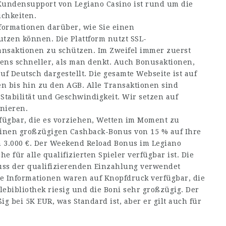
Kundensupport von Legiano Casino ist rund um die
chkeiten.
formationen darüber, wie Sie einen
tzen können. Die Plattform nutzt SSL-
ansaktionen zu schützen. Im Zweifel immer zuerst
ens schneller, als man denkt. Auch Bonusaktionen,
 Deutsch dargestellt. Die gesamte Webseite ist auf
n bis hin zu den AGB. Alle Transaktionen sind
Stabilität und Geschwindigkeit. Wir setzen auf
nieren.
rfügbar, die es vorziehen, Wetten im Moment zu
 einen großzügigen Cashback-Bonus von 15 % auf Ihre
 3.000 €. Der Weekend Reload Bonus im Legiano
he für alle qualifizierten Spieler verfügbar ist. Die
luss der qualifizierenden Einzahlung verwendet
e Informationen waren auf Knopfdruck verfügbar, die
ebibliothek riesig und die Boni sehr großzügig. Der
 bei 5K EUR, was Standard ist, aber er gilt auch für