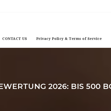
CONTACT US
Privacy Policy & Terms of Service
EWERTUNG 2026: BIS 500 B
E