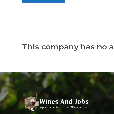
This company has no a