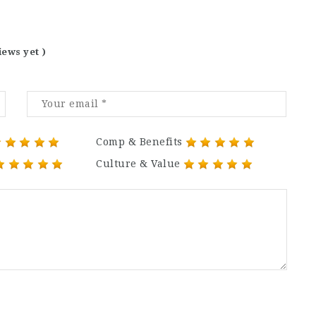
iews yet )
Comp & Benefits
Culture & Value