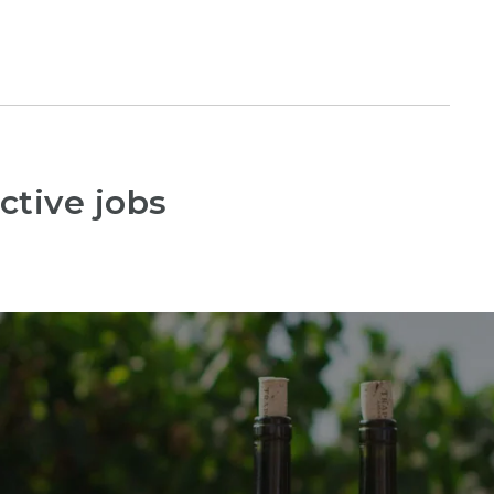
ctive jobs