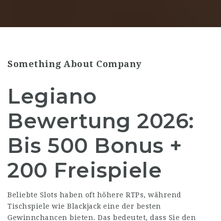
Something About Company
Legiano
Bewertung 2026:
Bis 500 Bonus +
200 Freispiele
Beliebte Slots haben oft höhere RTPs, während
Tischspiele wie Blackjack eine der besten
Gewinnchancen bieten. Das bedeutet, dass Sie den