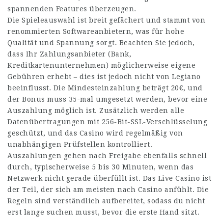
spannenden Features überzeugen.
Die Spieleauswahl ist breit gefächert und stammt von
renommierten Softwareanbietern, was für hohe
Qualität und Spannung sorgt. Beachten Sie jedoch,
dass Ihr Zahlungsanbieter (Bank,
Kreditkartenunternehmen) möglicherweise eigene
Gebühren erhebt – dies ist jedoch nicht von Legiano
beeinflusst. Die Mindesteinzahlung beträgt 20€, und
der Bonus muss 35-mal umgesetzt werden, bevor eine
Auszahlung möglich ist. Zusätzlich werden alle
Datenübertragungen mit 256-Bit-SSL-Verschlüsselung
geschützt, und das Casino wird regelmäßig von
unabhängigen Prüfstellen kontrolliert.
Auszahlungen gehen nach Freigabe ebenfalls schnell
durch, typischerweise 5 bis 30 Minuten, wenn das
Netzwerk nicht gerade überfüllt ist. Das Live Casino ist
der Teil, der sich am meisten nach Casino anfühlt. Die
Regeln sind verständlich aufbereitet, sodass du nicht
erst lange suchen musst, bevor die erste Hand sitzt.