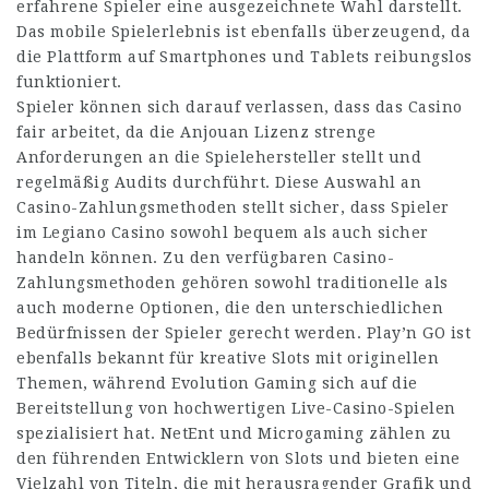
erfahrene Spieler eine ausgezeichnete Wahl darstellt.
Das mobile Spielerlebnis ist ebenfalls überzeugend, da
die Plattform auf Smartphones und Tablets reibungslos
funktioniert.
Spieler können sich darauf verlassen, dass das Casino
fair arbeitet, da die Anjouan Lizenz strenge
Anforderungen an die Spielehersteller stellt und
regelmäßig Audits durchführt. Diese Auswahl an
Casino-Zahlungsmethoden stellt sicher, dass Spieler
im Legiano Casino sowohl bequem als auch sicher
handeln können. Zu den verfügbaren Casino-
Zahlungsmethoden gehören sowohl traditionelle als
auch moderne Optionen, die den unterschiedlichen
Bedürfnissen der Spieler gerecht werden. Play’n GO ist
ebenfalls bekannt für kreative Slots mit originellen
Themen, während Evolution Gaming sich auf die
Bereitstellung von hochwertigen Live-Casino-Spielen
spezialisiert hat. NetEnt und Microgaming zählen zu
den führenden Entwicklern von Slots und bieten eine
Vielzahl von Titeln, die mit herausragender Grafik und