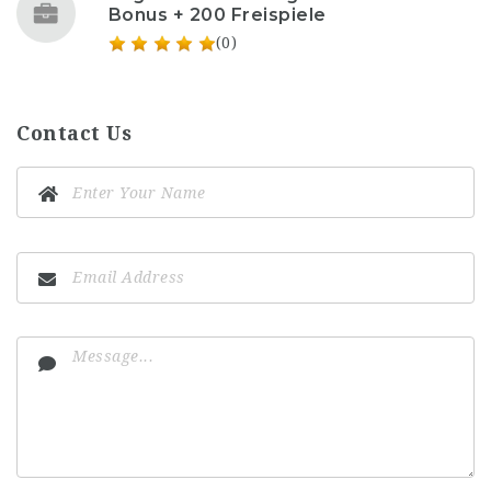
Bonus + 200 Freispiele
(0)
Contact Us